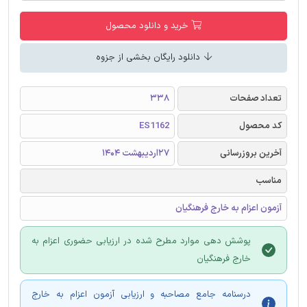
خرید و دانلود محصول
دانلود رایگان بخشی از جزوه
تعداد صفحات
338
کد محصول
ES1162
آخرین بروزرسانی
27اردیبهشت 1404
مناسب
آزمون اعزام به خارج فرهنگیان
پوشش دهی موارد مطرح شده در ارزیابی حضوری اعزام به
خارج فرهنگیان
درسنامه جامع مصاحبه و ارزیابی آزمون اعزام به خارج