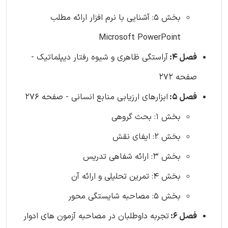
بخش 5: آشنایی با نرم افزار ارائه مطلب
Microsoft PowerPoint
فصل 4:
آراستگی ظاهری و شیوه رفتار دیپلماتیک -
صفحه 272
فصل 5:
ابزارهای ارزیابی منابع انسانی - صفحه 276
بخش 1: بحث گروهی
بخش 2: ایفای نقش
بخش 3: ارائه شفاهی تدریس
بخش 4: تمرین تحلیلی و ارائه آن
بخش 5: مصاحبه شایستگی محور
فصل 6:
تجربه داوطلبان در مصاحبه آزمون های ادوار