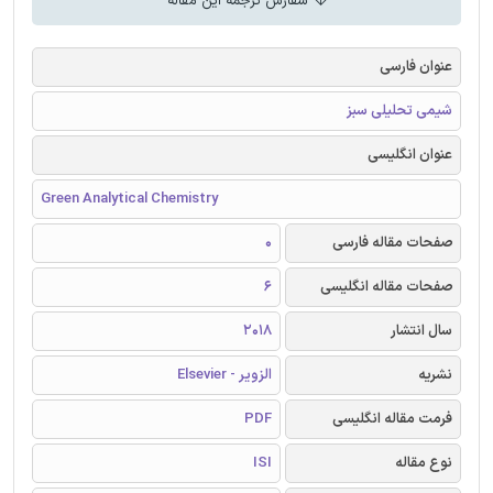
سفارش ترجمه این مقاله
عنوان فارسی
شیمی تحلیلی سبز
عنوان انگلیسی
Green Analytical Chemistry
صفحات مقاله فارسی
0
صفحات مقاله انگلیسی
6
سال انتشار
2018
نشریه
الزویر - Elsevier
فرمت مقاله انگلیسی
PDF
نوع مقاله
ISI