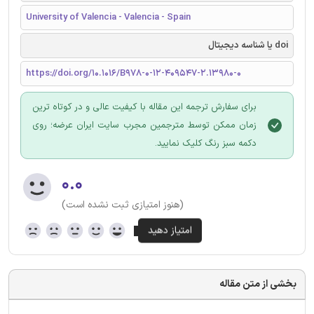
University of Valencia - Valencia - Spain
doi یا شناسه دیجیتال
https://doi.org/10.1016/B978-0-12-409547-2.13980-0
برای سفارش ترجمه این مقاله با کیفیت عالی و در کوتاه ترین
زمان ممکن توسط مترجمین مجرب سایت ایران عرضه؛ روی
دکمه سبز رنگ کلیک نمایید.
۰.۰
(هنوز امتیازی ثبت نشده است)
بخشی از متن مقاله