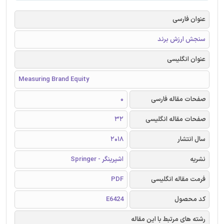
عنوان فارسی
سنجش ارزش برند
عنوان انگلیسی
Measuring Brand Equity
صفحات مقاله فارسی
0
صفحات مقاله انگلیسی
32
سال انتشار
2018
نشریه
اشپرینگر - Springer
فرمت مقاله انگلیسی
PDF
کد محصول
E6424
رشته های مرتبط با این مقاله