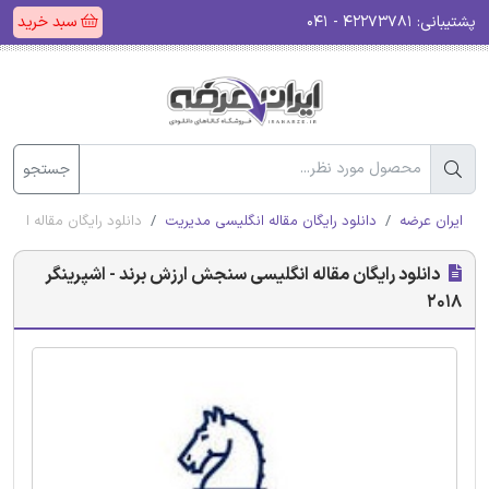
پشتیبانی:
۴۲۲۷۳۷۸۱ - ۰۴۱
سبد خرید
جستجو
ایران عرضه
دانلود رایگان مقاله انگلیسی مدیریت
دانلود رایگان مقاله انگلی
دانلود رایگان مقاله انگلیسی سنجش ارزش برند - اشپرینگر
2018