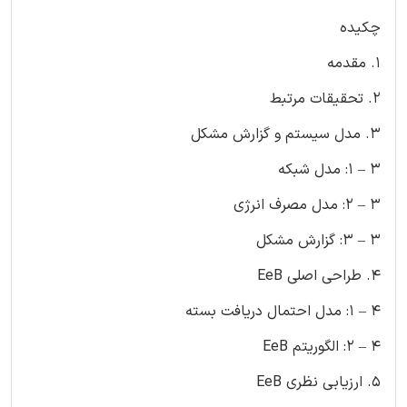
چکیده
1. مقدمه
2. تحقیقات مرتبط
3. مدل سیستم و گزارش مشکل
3 – 1: مدل شبکه
3 – 2: مدل مصرف انرژی
3 – 3: گزارش مشکل
4. طراحی اصلی EeB
4 – 1: مدل احتمال دریافت بسته
4 – 2: الگوریتم EeB
5. ارزیابی نظری EeB