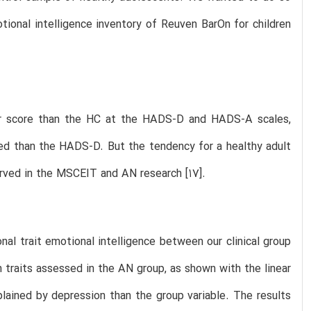
otional intelligence inventory of Reuven BarOn for children
her score than the HC at the HADS-D and HADS-A scales,
d than the HADS-D. But the tendency for a healthy adult
erved in the MSCEIT and AN research [17].
onal trait emotional intelligence between our clinical group
 traits assessed in the AN group, as shown with the linear
lained by depression than the group variable. The results