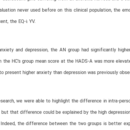
aluation never used before on this clinical population, the em
ent, the EQ-i: YV.
anxiety and depression, the AN group had significantly hig
h the HC’s group mean score at the HADS-A was more elevate
to present higher anxiety than depression was previously obs
esearch, we were able to highlight the difference in intra-pers
 but that difference could be explained by the high depression
 Indeed, the difference between the two groups is better exp