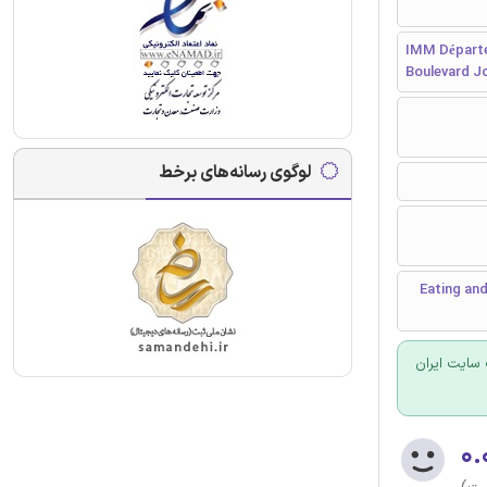
IMM Départem
Boulevard J
لوگوی رسانه‌های برخط
تلالات خوردن و وزن - مطالعات مربوط به بی اشتهایی، Bulimia و چاقی - Eating and
سایت ایران
۰.