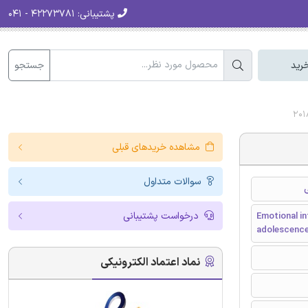
پشتیبانی:
۴۲۲۷۳۷۸۱ - ۰۴۱
جستجو
رید
مشاهده خریدهای قبلی
سوالات متداول
درخواست پشتیبانی
Emotional in
adolescenc
نماد اعتماد الکترونیکی