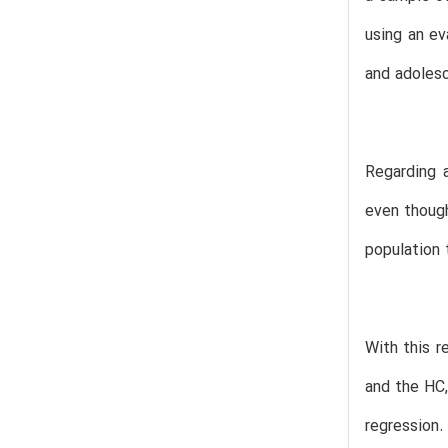
using an ev
and adolesc
Regarding 
even thoug
population 
With this r
and the HC,
regression.