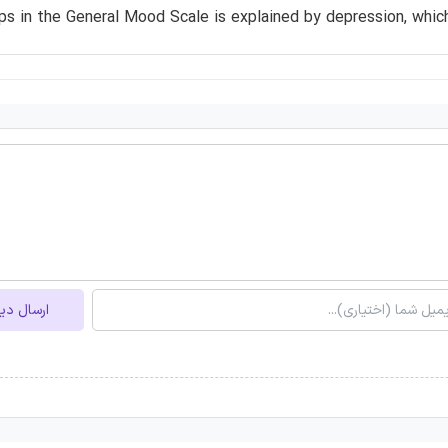
ps in the General Mood Scale is explained by depression, which
ارسال دی