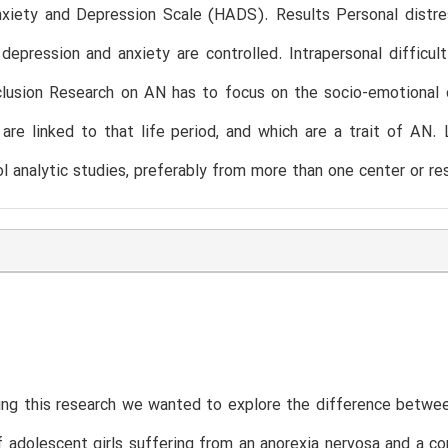
nxiety and Depression Scale (HADS). Results Personal distr
epression and anxiety are controlled. Intrapersonal difficul
clusion Research on AN has to focus on the socio-emotional di
s are linked to that life period, and which are a trait of AN
l analytic studies, preferably from more than one center or re
ng this research we wanted to explore the difference between 
 adolescent girls suffering from an anorexia nervosa and a 