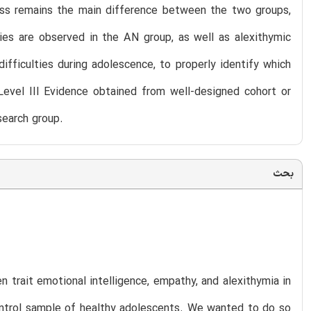
ess remains the main difference between the two groups,
ties are observed in the AN group, as well as alexithymic
fficulties during adolescence, to properly identify which
. Level III Evidence obtained from well-designed cohort or
search group.
بحث
trait emotional intelligence, empathy, and alexithymia in
control sample of healthy adolescents. We wanted to do so