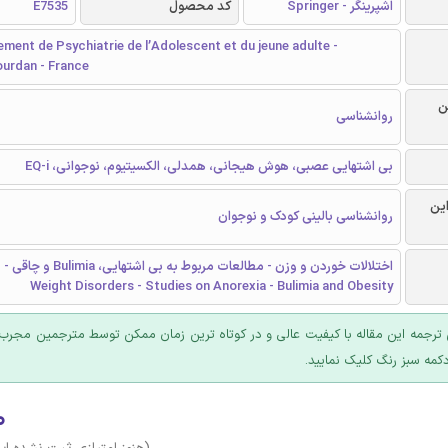
اشپرینگر - Springer
کد محصول
E7535
ent de Psychiatrie de l’Adolescent et du jeune adulte -
ourdan - France
ن
روانشناسی
بی اشتهایی عصبی، هوش هیجانی، همدلی، الکسیتیوم، نوجوانی، EQ-i
این
روانشناسی بالینی کودک و نوجوان
اخ
Weight Disorders - Studies on Anorexia - Bulimia and Obesity
ترجمه این مقاله با کیفیت عالی و در کوتاه ترین زمان ممکن توسط مترجمین مجرب 
کمه سبز رنگ کلیک نمایید.
۰