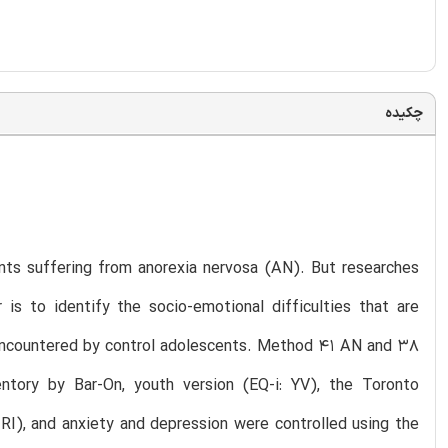
چکیده
nts suffering from anorexia nervosa (AN). But researches
is to identify the socio-emotional difficulties that are
encountered by control adolescents. Method 41 AN and 38
ntory by Bar-On, youth version (EQ-i: YV), the Toronto
IRI), and anxiety and depression were controlled using the