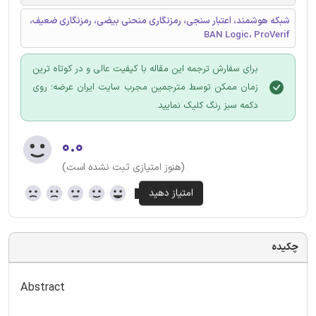
شبکه هوشمند، اعتبار سنجی، رمزنگاری منحنی بیضی، رمزنگاری ضعیف،
BAN Logic، ProVerif
برای سفارش ترجمه این مقاله با کیفیت عالی و در کوتاه ترین
زمان ممکن توسط مترجمین مجرب سایت ایران عرضه؛ روی
دکمه سبز رنگ کلیک نمایید.
۰.۰
(هنوز امتیازی ثبت نشده است)
چکیده
Abstract