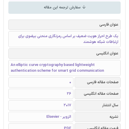
سفارش ترجمه این مقاله
عنوان فارسی
یک طرح احراز هویت ضعیف بر اساس رمزنگاری منحنی بیضوی برای
ارتباطات شبکه هوشمند
عنوان انگلیسی
An elliptic curve cryptography based lightweight
authentication scheme for smart grid communication
صفحات مقاله فارسی
0
صفحات مقاله انگلیسی
26
سال انتشار
2017
نشریه
الزویر - Elsevier
فرمت مقاله انگلیسی
PDF