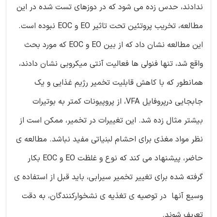
ندادند، حدس زده می شود که در دوزهای تست شده در این
مطالعه، تخریب پروتئین تحت تاثیر EO و EOC نبوده است.
این مطالعه نشان داد که از بین EO و EOC که مورد بحث
واقع شد، تنها فنولی ها فعالیت آنتی میکروبی نشان دادند،
همانطور که با کاهش قابلیت تخمیر رژیم غذایی و یک
جابجایی درپروفایل VFA، از پروپیونات کمتر به بوتیرات
بیشتر مثال زده شد. این تغییرات در تخمیر، ممکن است از
نظر مواد مغذی برای احشام لبنیاتی مفید نباشد. مطالعه ی
حاضر، پیشنهاد می کند که نوع و غلظت EO و EOC بکار
گرفته شده برای تغییر تخمیر سیرابی، باید قبل از استفاده ی
وسیع آنها در توصیه ی تغذیه ی نشخوارکنندگان، به دقت
تعریف شوند.