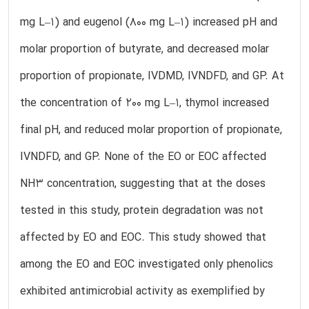
mg L–1) and eugenol (800 mg L–1) increased pH and
molar proportion of butyrate, and decreased molar
proportion of propionate, IVDMD, IVNDFD, and GP. At
the concentration of 200 mg L–1, thymol increased
final pH, and reduced molar proportion of propionate,
IVNDFD, and GP. None of the EO or EOC affected
NH3 concentration, suggesting that at the doses
tested in this study, protein degradation was not
affected by EO and EOC. This study showed that
among the EO and EOC investigated only phenolics
exhibited antimicrobial activity as exemplified by