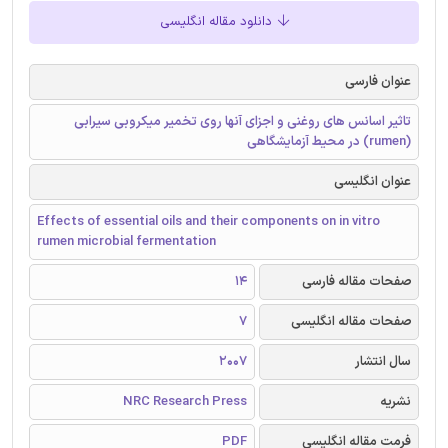
دانلود مقاله انگلیسی
عنوان فارسی
تاثیر اسانس های روغنی و اجزای آنها روی تخمیر میکروبی سیرابی
(rumen) در محیط آزمایشگاهی
عنوان انگلیسی
Effects of essential oils and their components on in vitro
rumen microbial fermentation
صفحات مقاله فارسی
14
صفحات مقاله انگلیسی
7
سال انتشار
2007
نشریه
NRC Research Press
فرمت مقاله انگلیسی
PDF