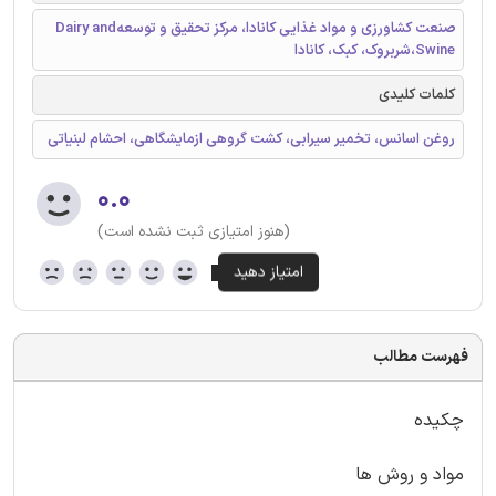
صنعت کشاورزی و مواد غذایی کانادا، مرکز تحقیق و توسعهDairy and
Swine،شربروک، کبک، کانادا
کلمات کلیدی
روغن اسانس، تخمیر سیرابی، کشت گروهی ازمایشگاهی، احشام لبنیاتی
۰.۰
(هنوز امتیازی ثبت نشده است)
فهرست مطالب
چکیده
مواد و روش ها