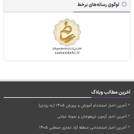
لوگوی رسانه‌های برخط
آخرین مطالب وبلاگ
آخرین اخبار استخدام آموزش و پرورش 1405 (به زودی)
آخرین اخبار آزمون تیزهوشان و نمونه دولتی
آخرین اخبار استخدامی منطقه آزاد تجاری صنعتی 1405