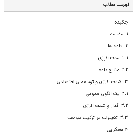
فهرست مطالب
چکیده
1. مقدمه
2. داده ها
2.1 شدت انرژی
2.2 منابع داده
3. شدت انرژی و توسعه ی اقتصادی
3.1 یک الگوی عمومی
3.2 گذار و شدت انرژی
3.3 تغییرات در ترکیب سوخت
4 همگرایی