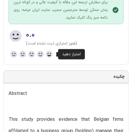
برای سفارش ترجمه این مقاله با کیفیت عالی و در کوتاه ترین
زمان ممکن توسط مترجمین مجرب سایت ایران عرضه؛ روی
دکمه سبز رنگ کلیک نمایید.
۰.۰
(هنوز امتیازی ثبت نشده است)
چکیده
Abstract
This study provides evidence that Belgian firms
affiliated to a business group (holding) manage their