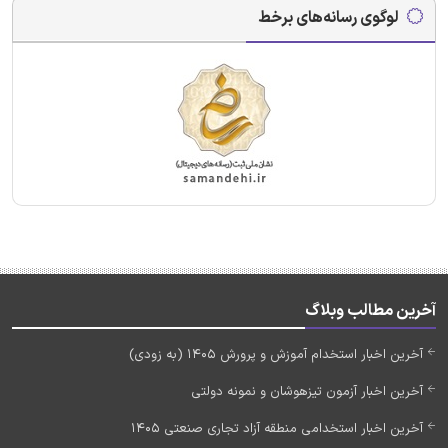
لوگوی رسانه‌های برخط
آخرین مطالب وبلاگ
آخرین اخبار استخدام آموزش و پرورش 1405 (به زودی)
آخرین اخبار آزمون تیزهوشان و نمونه دولتی
آخرین اخبار استخدامی منطقه آزاد تجاری صنعتی 1405