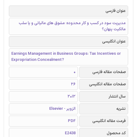
عنوان فارسی
مدیریت سود در کسب و کار محدوده: مشوق های مالیاتی و یا سلب
مالکیت پنهان؟
عنوان انگلیسی
Earnings Management in Business Groups: Tax Incentives or
Expropriation Concealment?
صفحات مقاله فارسی
0
صفحات مقاله انگلیسی
26
سال انتشار
2012
نشریه
الزویر - Elsevier
فرمت مقاله انگلیسی
PDF
کد محصول
E2438