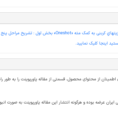
اگر مایل به تهیه مقاله کامل با فرمت ورد مقاله دريل کاري کامپوزيتهاي کربنی به کمک مته «Oneshot» بخ
ستید اینجا کلیک نمایید.
ی اطمینان از محتوای محصول، قسمتی از مقاله پاورپوینت را به طور رای
ران عرضه بوده و هرگونه انتشار این مقاله پاورپوینت به صورت انبو