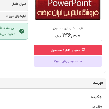
عنوان کامل
گرایشهای مربوط
این مقاله ب
قیمت خرید این محصول
۱۳۶,۰۰۰
دانلود میباش
تومان
خرید و دانلود محصول
دانلود رایگان نمونه
فهرست
چکیده
مقدمه