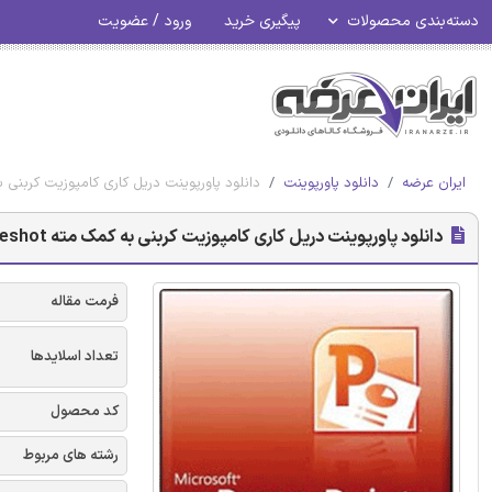
دسته‌بندی محصولات
پیگیری خرید
ورود / عضویت
ایران عرضه
دانلود پاورپوینت
دانلود پاورپوینت دریل کاری کامپوزیت کربنی به کمک
دانلود پاورپوینت دریل کاری کامپوزیت کربنی به کمک مته Oneshot
فرمت مقاله
تعداد اسلایدها
کد محصول
رشته های مربوط