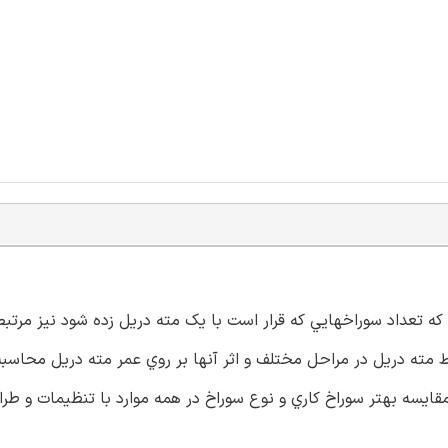
که تعداد سوراخهايي که قرار است با يک مته دريل زده شود نيز مرتب
مته دريل در مراحل مختلف و اثر آنها بر روي عمر مته دريل محاسبه 
يسه بهتر سوراخ کاري و نوع سوراخ در همه موارد با تنظيمات و طر