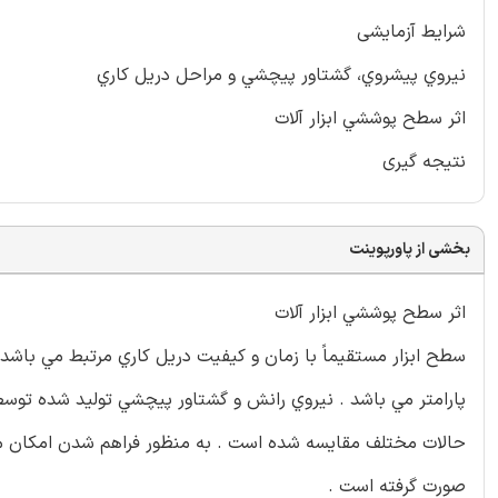
شرایط آزمایشی
نيروي پيشروي، گشتاور پيچشي و مراحل دريل کاري
اثر سطح پوششي ابزار آلات
نتیجه گیری
بخشی از پاورپوینت
اثر سطح پوششي ابزار آلات
سطح ابزار مستقيماً با زمان و کيفيت دريل کاري مرتبط مي باشد 
پارامتر مي باشد . نيروي رانش و گشتاور پيچشي توليد شده توسط 
حالات مختلف مقايسه شده است . به منظور فراهم شدن امکان مقا
صورت گرفته است .