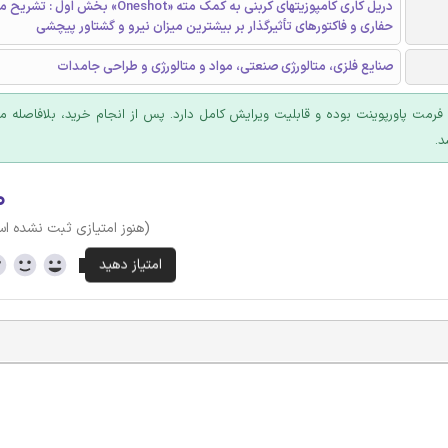
دریل کاری کامپوزیتهای کربنی به کمک مته «Oneshot» 
حفاری و فاکتورهای تأثيرگذار بر بيشترين ميزان نيرو و گشتاور پيچشی
صنایع فلزی، متالورژی صنعتی، مواد و متالورژی و طراحی جامدات
ا فرمت پاورپوینت بوده و قابلیت ویرایش کامل دارد. پس از انجام خرید، بلافاصله
د.
۰
(هنوز امتیازی ثبت نشده ا