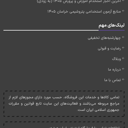
آخرین اخبار استخدام آموزش و پرورش 1405 (به زودی)
منابع آزمون استخدامی پتروشیمی خراسان 1405
لینک‌های مهم
چهارشنبه‌های تخفیفی
رضایت و قبولی
وبلاگ
درباره ما
تماس با ما
تمامی کالاها و خدمات اين فروشگاه، حسب مورد دارای مجوزهای لازم از
مراجع مربوطه می‌باشند و فعاليت‌های اين سايت تابع قوانين و مقررات
جمهوری اسلامی ايران است.