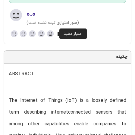
۰.۰
(هنوز امتیازی ثبت نشده است)
چکیده
ABSTRACT
The Internet of Things (IoT) is a loosely defined
term describing internetconnected sensors that
among other capabilities enable companies to