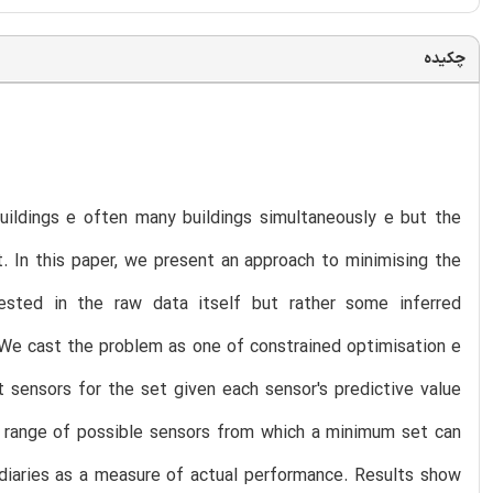
چکیده
uildings e often many buildings simultaneously e but the
. In this paper, we present an approach to minimising the
ested in the raw data itself but rather some inferred
 We cast the problem as one of constrained optimisation e
 sensors for the set given each sensor's predictive value
de range of possible sensors from which a minimum set can
 diaries as a measure of actual performance. Results show