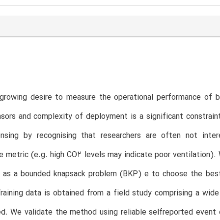
 growing desire to measure the operational performance of b
sors and complexity of deployment is a significant constraint
nsing by recognising that researchers are often not inter
 metric (e.g. high CO2 levels may indicate poor ventilation).
y, as a bounded knapsack problem (BKP) e to choose the best
raining data is obtained from a field study comprising a wi
d. We validate the method using reliable selfreported event