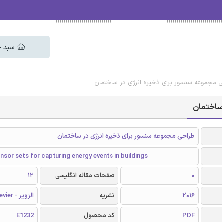
سبد خ
حی مجموعه سنسور برای ذخیره انرژی در ساختمان
 ساختمان
طراحی مجموعه سنسور برای ذخیره انرژی در ساختمان
nsor sets for capturing energy events in buildings
0
صفحات مقاله انگلیسی
12
2016
نشریه
الزویر - Elsevier
PDF
کد محصول
E1232