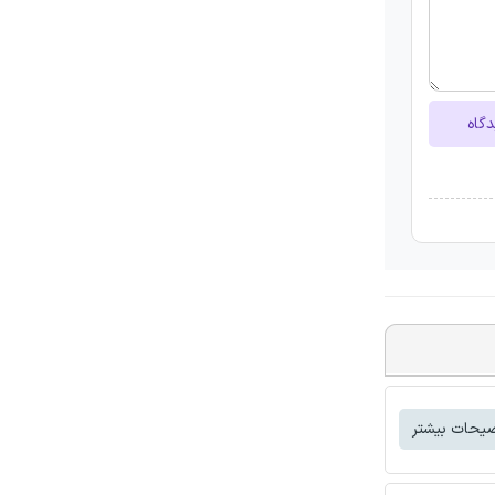
دگاه
یحات بیشتر