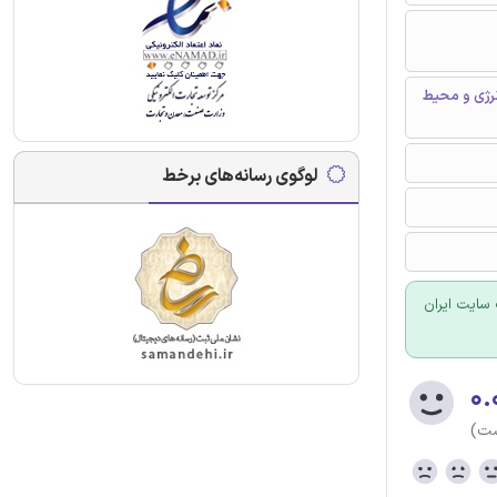
رژی و محیط
لوگوی رسانه‌های برخط
سایت ایران
۰.
ست)