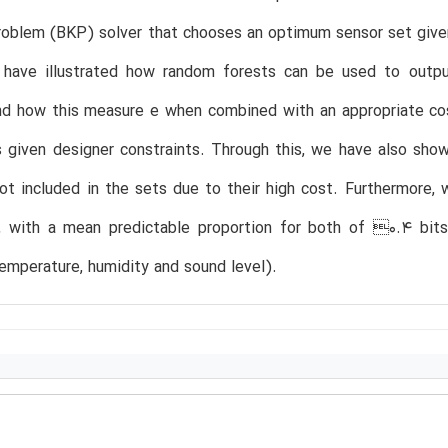
oblem (BKP) solver that chooses an optimum sensor set given
have illustrated how random forests can be used to output
nd how this measure e when combined with an appropriate cos
s given designer constraints. Through this, we have also sh
ot included in the sets due to their high cost. Furthermore, 
e, with a mean predictable proportion for both of 0.4 bit
temperature, humidity and sound level).