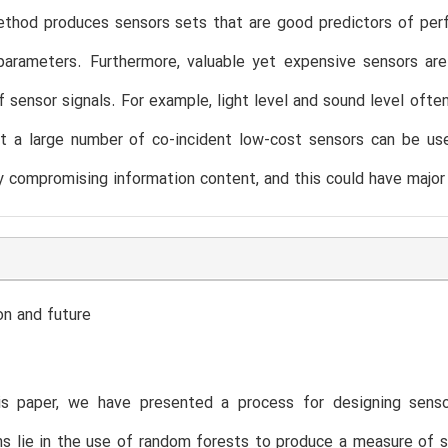
thod produces sensors sets that are good predictors of perf
 parameters. Furthermore, valuable yet expensive sensors ar
f sensor signals. For example, light level and sound level ofte
t a large number of co-incident low-cost sensors can be use
ly compromising information content, and this could have major
on and future
is paper, we have presented a process for designing senso
ns lie in the use of random forests to produce a measure of s