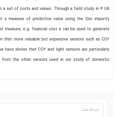
 a set of costs and values. Through a field study in 4 UK
 a measure of predictive value using the Gini impurity
t measure, e.g. financial cost e can be used to generate
own that more valuable but expensive sensors such as CO2
we have shown that CO2 and light sensors are particularly
s from the other sensors used in our study of domestic