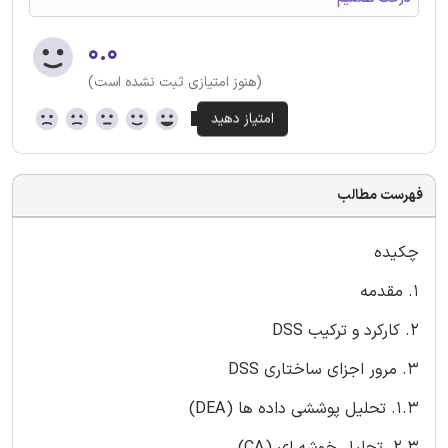
۰.۰
(هنوز امتیازی ثبت نشده است)
فهرست مطالب
چکیده
1. مقدمه
2. کارکرد و ترکیب DSS
3. مرور اجزای ساختاری DSS
1.3. تحلیل پوششی داده ها (DEA)
2.3. تحلیل خوشه ای (CA)