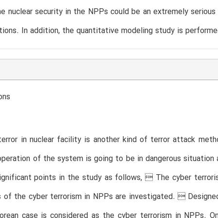
he nuclear security in the NPPs could be an extremely serious
tions. In addition, the quantitative modeling study is performe
ons
error in nuclear facility is another kind of terror attack meth
 operation of the system is going to be in dangerous situation
gnificant points in the study as follows,  The cyber terro
of the cyber terrorism in NPPs are investigated.  Designed
rean case is considered as the cyber terrorism in NPPs. On 