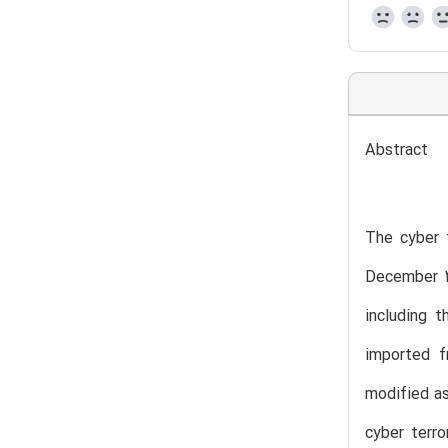
Abstract
The cyber 
December 20
including 
imported f
modified as
cyber terr