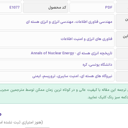
PDF
کد محصول
E1077
ن
مهندسی فناوری اطلاعات، مهندسی انرژی و انرژی هسته ای
این
فناوری های انرژی و امنیت اطلاعات
تاریخچه انرژی هسته ای - Annals of Nuclear Energy
دانشگاه یونسی، کره
نیروگاه های هسته ای، امنیت سایبری، تروریسم، ایمنی
ترجمه این مقاله با کیفیت عالی و در کوتاه ترین زمان ممکن توسط مترجمین مجرب 
کمه سبز رنگ کلیک نمایید.
۰
(هنوز امتیازی ثبت نشده ا