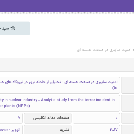
سبد خ
اله امنیت سایبری در صنعت هسته ای
ها)
ty in nuclear industry – Analytic study from the terror incident in
er plants (NPPs)
0
صفحات مقاله انگلیسی
7
2017
نشریه
الزویر - Elsevier