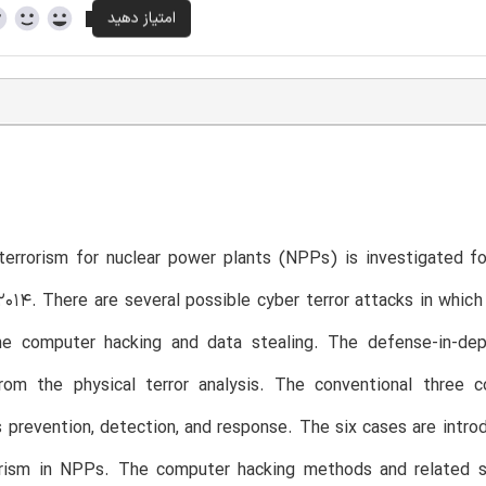
terrorism for nuclear power plants (NPPs) is investigated f
14. There are several possible cyber terror attacks in which 
the computer hacking and data stealing. The defense-in-de
rom the physical terror analysis. The conventional three 
 prevention, detection, and response. The six cases are introd
orism in NPPs. The computer hacking methods and related sol