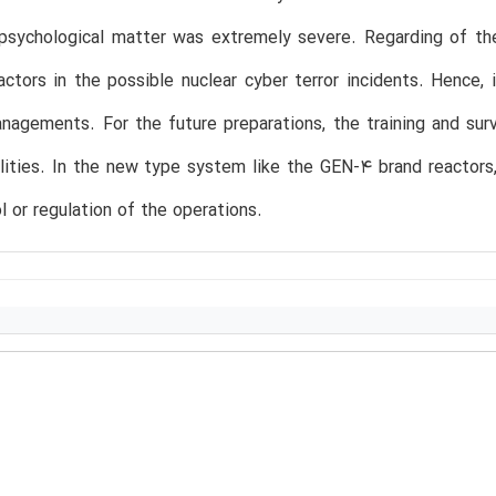
 psychological matter was extremely severe. Regarding of the
factors in the possible nuclear cyber terror incidents. Hence,
nagements. For the future preparations, the training and sur
ilities. In the new type system like the GEN-4 brand reactors
l or regulation of the operations.