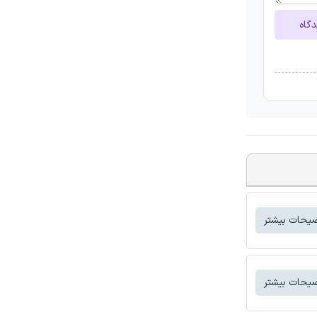
دگاه
یحات بیشتر
یحات بیشتر