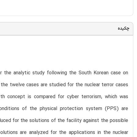
چکیده
or the analytic study following the South Korean case on
the twelve cases are studied for the nuclear terror cases
pth concept is compared for cyber terrorism, which was
conditions of the physical protection system (PPS) are
uced for the solutions of the facility against the possible
utions are analyzed for the applications in the nuclear