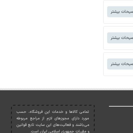
یحات بیشتر
یحات بیشتر
یحات بیشتر
تمامی کالاها و خدمات اين فروشگاه، حسب
مورد دارای مجوزهای لازم از مراجع مربوطه
می‌باشند و فعاليت‌های اين سايت تابع قوانين
و مقررات جمهوری اسلامی ايران است.