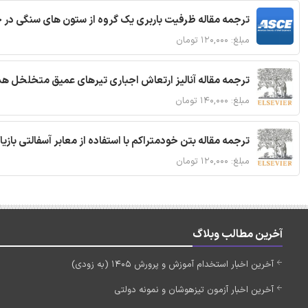
ترجمه مقاله ظرفیت باربری یک گروه از ستون های سنگی در 
مبلغ: ۱۲۰,۰۰۰ تومان
ترجمه مقاله آنالیز ارتعاش اجباری تیرهای عمیق متخلخل ه
مبلغ: ۱۴۰,۰۰۰ تومان
ترجمه مقاله بتن خودمتراکم با استفاده از معابر آسفالتی بازی
مبلغ: ۱۲۰,۰۰۰ تومان
آخرین مطالب وبلاگ
آخرین اخبار استخدام آموزش و پرورش 1405 (به زودی)
آخرین اخبار آزمون تیزهوشان و نمونه دولتی