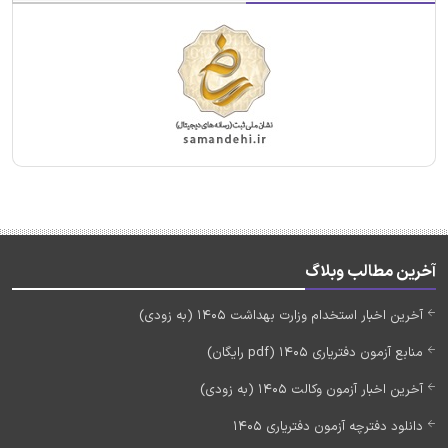
آخرین مطالب وبلاگ
آخرین اخبار استخدام وزارت بهداشت 1405 (به زودی)
منابع آزمون دفتریاری 1405 (pdf رایگان)
آخرین اخبار آزمون وکالت 1405 (به زودی)
دانلود دفترچه آزمون دفتریاری 1405