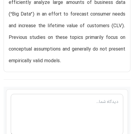
efficiently analyze large amounts of business data
(“Big Data”) in an effort to forecast consumer needs
and increase the lifetime value of customers (CLV).
Previous studies on these topics primarily focus on
conceptual assumptions and generally do not present
empirically valid models.