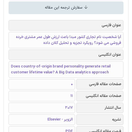
سفارش ترجمه این مقاله
عنوان فارسی
آیا شخصیت نام تجاری کشور مبدا باعث ارزش طول عمر مشتری خرده
فروشی می شود؟ رویکرد تجزیه و تحلیل کلان داده
عنوان انگلیسی
Does country-of-origin brand personality generate retail
customer lifetime value? A Big Data analytics approach
صفحات مقاله فارسی
0
صفحات مقاله انگلیسی
11
سال انتشار
2017
نشریه
الزویر - Elsevier
فرمت مقاله انگلیسی
PDF