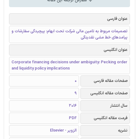
سفارش ترجمه این مقاله
عنوان فارسی
تصمیمات مربوط به تامین مالی شرکت تحت ابهام: پیچیدگی سفارشات و
پیامدهای خط مشی نقدینگی
عنوان انگلیسی
Corporate financing decisions under ambiguity: Pecking order
and liquidity policy implications
صفحات مقاله فارسی
0
صفحات مقاله انگلیسی
9
سال انتشار
2016
فرمت مقاله انگلیسی
PDF
نشریه
الزویر - Elsevier