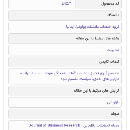
کد محصول
E4271
دانشگاه
گروه اقتصاد، دانشگاه بولونیا، ایتالیا
رشته های مرتبط با این مقاله
مدیریت
کلمات کلیدی
تصمیم گیری تجاری، غفلت ناگفته، نقدینگی شرکت، سلسله مراتب،
دارایی های نقدی، سیاست تقسیم سود
گرایش های مرتبط با این مقاله
بازاریابی
مجله
مجله تحقیقات بازاریابی - Journal of Business Research