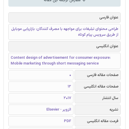
سفارش ترجمه این مقاله
عنوان فارسی
طراحی محتوای تبلیغات برای مواجهه با مصرف کنندگان: بازاریابی موبایل
از طریق سرویس پیام کوتاه
عنوان انگلیسی
Content design of advertisement for consumer exposure:
Mobile marketing through short messaging service
صفحات مقاله فارسی
0
صفحات مقاله انگلیسی
12
سال انتشار
2017
نشریه
الزویر - Elsevier
فرمت مقاله انگلیسی
PDF