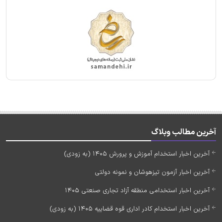
آخرین مطالب وبلاگ
آخرین اخبار استخدام آموزش و پرورش 1405 (به زودی)
آخرین اخبار آزمون تیزهوشان و نمونه دولتی
آخرین اخبار استخدامی منطقه آزاد تجاری صنعتی 1405
آخرین اخبار استخدام کادر اداری قوه قضاییه 1405 (به زودی)