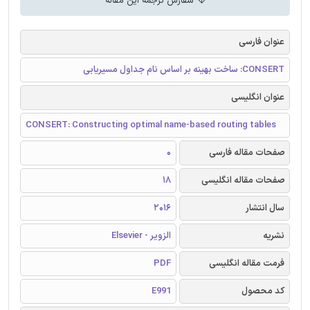
سفارش ترجمه این مقاله
عنوان فارسی
CONSERT: ساخت بهینه بر اساس نام جداول مسیریابی
عنوان انگلیسی
CONSERT: Constructing optimal name-based routing tables
صفحات مقاله فارسی
0
صفحات مقاله انگلیسی
18
سال انتشار
2016
نشریه
الزویر - Elsevier
فرمت مقاله انگلیسی
PDF
کد محصول
E991