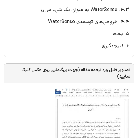
4.3. WaterSense به عنوان یک شیء مرزی
4.4. خروجی‌های توسعه‌ی WaterSense
5. بحث
6. نتیجه‌گیری
تصاویر فایل ورد ترجمه مقاله (جهت بزرگنمایی روی عکس کلیک
نمایید)