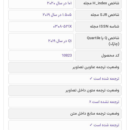
شاخص H_index مجله
101 در سال 2020
شاخص SJR مجله
1.505 در سال 2019
شناسه ISSN مجله
0308-521X
شاخص Q یا Quartile
Q1 در سال 2019
(چارک)
کد محصول
10823
وضعیت ترجمه عناوین تصاویر
ترجمه شده است ✓
وضعیت ترجمه متون داخل تصاویر
ترجمه نشده است ☓
وضعیت ترجمه منابع داخل متن
ترجمه شده است ✓