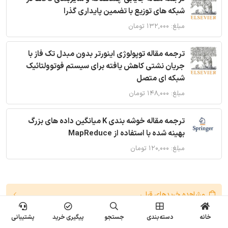
شبکه های توزیع با تضمین پایداری گذرا
مبلغ: ۱۳۲,۰۰۰ تومان
ترجمه مقاله توپولوژی اینورتر بدون مبدل تک فاز با
جریان نشتی کاهش یافته برای سیستم فوتوولتائیک
شبکه ای متصل
مبلغ: ۱۴۸,۰۰۰ تومان
ترجمه مقاله خوشه بندی K میانگین داده های بزرگ
بهینه شده با استفاده از MapReduce
مبلغ: ۱۲۰,۰۰۰ تومان
مشاهده خریدهای قبلی
خانه
دسته‌بندی
جستجو
پیگیری خرید
پشتیبانی
سوالات متداول