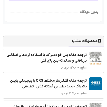
بدون دیدگاه
محصولات مشابه
ترجمه مقاله بتن خودمتراکم با استفاده از معابر آسفالتی
بازیافتی و سنگدانه بتن بازیافتی
مبلغ: ۱۲۰,۰۰۰ تومان
ترجمه مقاله آشکارساز مختلط QRS با پیچیدگی پایین
بلادرنگ جدید براساس آستانه گذاری تطبیقی
مبلغ: ۱۲۴,۰۰۰ تومان
ترجمه مقاله جایابی چندهدفه و سایزبندی DGها در