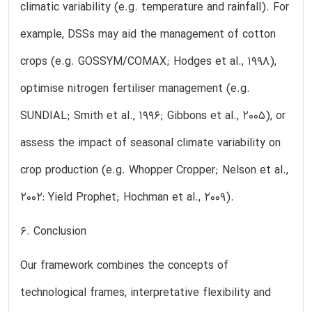
climatic variability (e.g. temperature and rainfall). For
example, DSSs may aid the management of cotton
crops (e.g. GOSSYM/COMAX; Hodges et al., 1998),
optimise nitrogen fertiliser management (e.g.
SUNDIAL; Smith et al., 1996; Gibbons et al., 2005), or
assess the impact of seasonal climate variability on
crop production (e.g. Whopper Cropper; Nelson et al.,
2002: Yield Prophet; Hochman et al., 2009).
6. Conclusion
Our framework combines the concepts of
technological frames, interpretative flexibility and