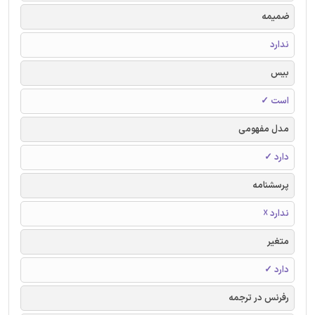
ضمیمه
ندارد
بیس
است ✓
مدل مفهومی
دارد ✓
پرسشنامه
ندارد ☓
متغیر
دارد ✓
رفرنس در ترجمه