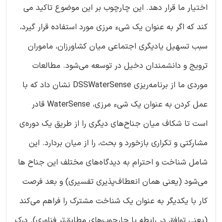
اختیار ما قرار دهد. این چارچوب بر این موضوع تاکید می
کند که اگر به عنوان یک شیء مرزی مورد استفاده قرار گیرد،
سبب تسهیل یادیگری اجتماعی میان کشاورزان، ماموران
ترویج و دانشمندان دخیل در توسعه می‌شود. مطالعات
موردی ما از برنامه‌ریزی DSSWaterSense نشان داد که با
عمل کردن به عنوان یک شیء مرزی، WaterSense قادر
است تا شکاف میان جناح‌های دیگری را از طریق یک دوره‌ی
مشارکتی و تکراری بازخورد و بحث، را از میان بردارد. این
شامل شناخت و احترام به دیدگاه‌های مختلف این جناح ها
می‌شود (یعنی همان انعطاف‌پذیری تفسیری) و بعد فرصت
کار با یکدیگر به عنوان یک شناخت مشترک را فراهم می‌کند
(یعنی توافق در رابطه با چارچوب‌های مطابق‌تر فناوری). درک