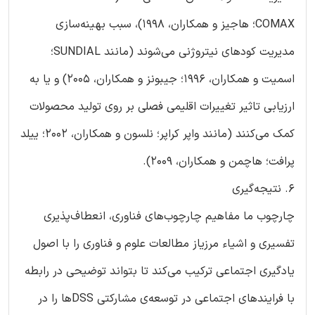
COMAX؛ هاجیز و همکاران، 1998)، سبب بهینه‌سازی
مدیریت کودهای نیتروژنی می‌شوند (مانند SUNDIAL؛
اسمیت و همکاران، 1996؛ جیبونز و همکاران، 2005) و یا به
ارزیابی تاثیر تغییرات اقلیمی فصلی بر روی تولید محصولات
کمک می‌کنند (مانند واپر کراپر؛ نلسون و همکاران، 2002؛ ییلد
پرافت؛ هاچمن و همکاران، 2009).
6. نتیجه‌گیری
چارچوب ما مفاهیم چارچوب‌های فناوری، انعطاف‌پذیری
تفسیری و اشیاء مرزیاز مطالعات علوم و فناوری را با اصول
یادگیری اجتماعی ترکیب می‌کند تا بتواند توضیحی در رابطه
با فرایندهای اجتماعی در توسعه‌ی مشارکتی DSSها را در