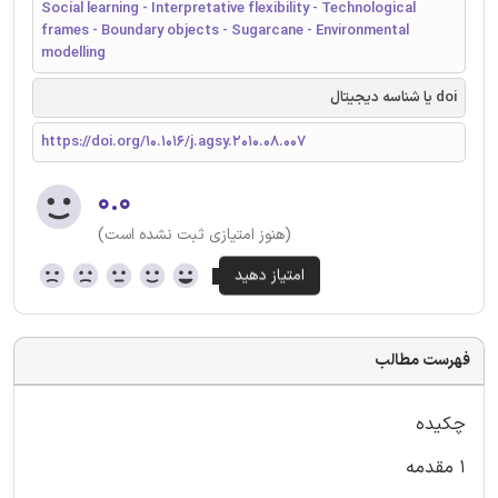
Social learning - Interpretative flexibility - Technological
frames - Boundary objects - Sugarcane - Environmental
modelling
doi یا شناسه دیجیتال
https://doi.org/10.1016/j.agsy.2010.08.007
۰.۰
(هنوز امتیازی ثبت نشده است)
فهرست مطالب
چکیده
1 مقدمه