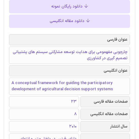
دانلود رایگان نمونه
دانلود مقاله انگلیسی
عنوان فارسی
چارچوبی مفهمومی برای هدایت توسعه مشارکتی سیستم های پشتیبانی
تصمیم گیری در کشاورزی
عنوان انگلیسی
A conceptual framework for guiding the participatory
development of agricultural decision support systems
صفحات مقاله فارسی
23
صفحات مقاله انگلیسی
8
سال انتشار
2010
دارای رفرنس در داخل متن و انتهای