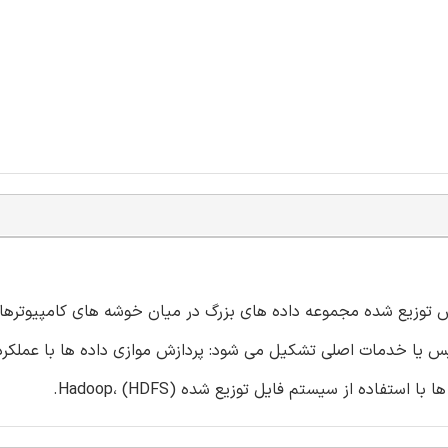
زش توزیع شده مجموعه داده های بزرگ در میان خوشه های کامپیوترها 
سی ساده را فراهم می آورد. Hadoop از دو سرویس یا خدمات اصلی تشکیل می شود: پردازش موازی داده ها با عملک