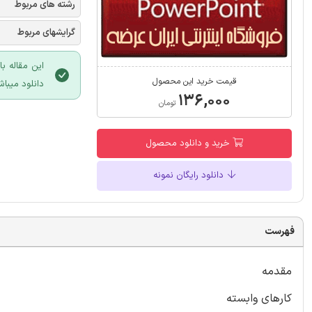
رشته های مربوط
گرایشهای مربوط
این مقاله ب
قیمت خرید این محصول
دانلود میباش
۱۳۶,۰۰۰
تومان
خرید و دانلود محصول
دانلود رایگان نمونه
فهرست
مقدمه
کارهای وابسته