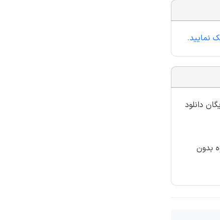
گان دانلود
ه بدون