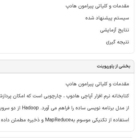
مقدمات و کلیاتی پیرامون هادپ
سیستم پیشنهاد شده
نتایج آزمایشی
نتیجه گیری
بخشی از پاورپوینت
مقدمات و کلیاتی پیرامون هادپ
کتابخانه نرم افزار آپاچی هادوپ ، چارچوبی است که امکان پردا
از مدل برنامه نوی
استفاده از تکنیکی موسوم بهMapReduce و ذخیره مطمئن داده ها با استفاده از سیستم فایل توزیع شده Hadoop، (HDFS).