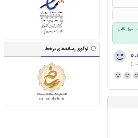
 محصول قابل
لوگوی رسانه‌های برخط
۰.
ست)