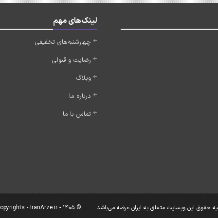
لینک‌های مهم
چهارشنبه‌های تخفیفی
رضایت و قبولی
وبلاگ
درباره ما
تماس با ما
یه حقوق این وبسایت متعلق به ایران عرضه می‌باشد.
© Copyrights - IranArze.ir - 1405