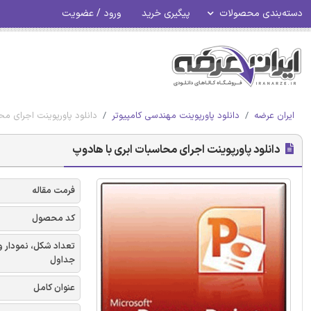
دسته‌بندی محصولات
پیگیری خرید
ورود / عضویت
ایران عرضه
دانلود پاورپوینت مهندسی کامپیوتر
دانلود پاورپوینت اجرای مح
دانلود پاورپوینت اجرای محاسبات ابری با هادوپ
فرمت مقاله
کد محصول
تعداد شکل، نمودار و
جداول
عنوان کامل