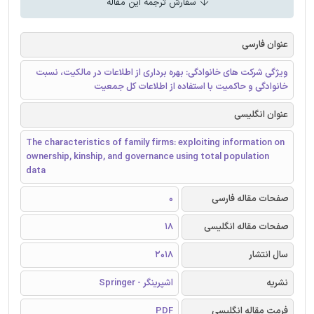
سفارش ترجمه این مقاله
عنوان فارسی
ویژگی شرکت های خانوادگی: بهره برداری از اطلاعات در مالکیت، نسبت
خانوادگی و حاکمیت با استفاده از اطلاعات کل جمعیت
عنوان انگلیسی
The characteristics of family firms: exploiting information on
ownership, kinship, and governance using total population
data
صفحات مقاله فارسی
0
صفحات مقاله انگلیسی
18
سال انتشار
2018
نشریه
اشپرینگر - Springer
فرمت مقاله انگلیسی
PDF