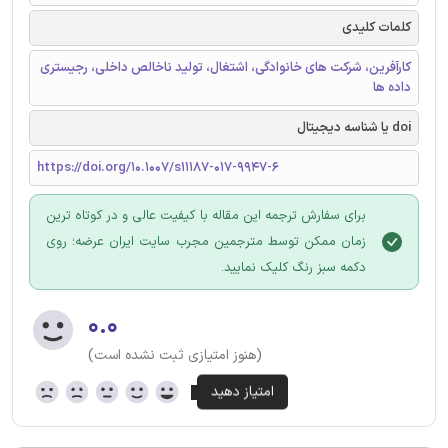
کلمات کلیدی
کارآفرین، شرکت های خانوادگی، اشتغال، تولید ناخالص داخلی، رجیستری
داده ها
doi یا شناسه دیجیتال
https://doi.org/10.1007/s11187-017-9947-6
برای سفارش ترجمه این مقاله با کیفیت عالی و در کوتاه ترین
زمان ممکن توسط مترجمین مجرب سایت ایران عرضه؛ روی
دکمه سبز رنگ کلیک نمایید.
۰.۰
(هنوز امتیازی ثبت نشده است)