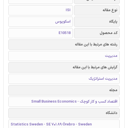
نوع مقاله
ISI
پایگاه
اسکوپوس
کد محصول
E10518
رشته های مرتبط با این مقاله
مدیریت
گرایش های مرتبط با این مقاله
مدیریت استراتژیک
مجله
اقتصاد کسب و کار کوچک - Small Business Economics
دانشگاه
Statistics Sweden - SE 701 89 Örebro - Sweden