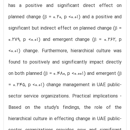
has a positive and significant direct effect on
planned change (β = 0.20, p <0.01) and a positive and
significant but indirect effect on planned change (β =
0.279, p <0.01) and emergent change (β = 0.262, p
<0.01) change. Furthermore, hierarchical culture was
found to positively and significantly impact directly
on both planned (β = 0.480, p <0.001) and emergent (β
= 0.245, p <0.01) change management in UAE public-
sector service organizations. Practical implications -
Based on the study’s findings, the role of the
hierarchical culture in effecting change in UAE public-