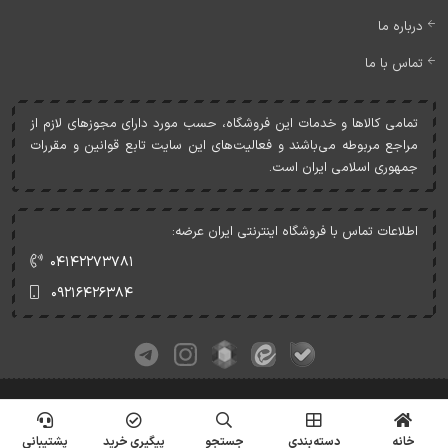
درباره ما
تماس با ما
تمامی کالاها و خدمات اين فروشگاه، حسب مورد دارای مجوزهای لازم از
مراجع مربوطه می‌باشند و فعاليت‌های اين سايت تابع قوانين و مقررات
جمهوری اسلامی ايران است.
اطلاعات تماس با فروشگاه اینترنتی ایران عرضه:
۰۴۱۴۲۲۷۳۷۸۱
۰۹۲۱۶۴۲۶۳۸۴
کلیه حقوق این وبسایت متعلق به ایران عرضه می‌باشد.
© Copyrights - IranArze.ir - 1405
خانه
دسته‌بندی
جستجو
پیگیری خرید
پشتیبانی