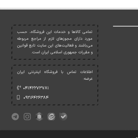
تمامی کالاها و خدمات اين فروشگاه، حسب
مورد دارای مجوزهای لازم از مراجع مربوطه
می‌باشند و فعاليت‌های اين سايت تابع قوانين
و مقررات جمهوری اسلامی ايران است.
اطلاعات تماس با فروشگاه اینترنتی ایران
عرضه:
۰۴۱۴۲۲۷۳۷۸۱
۰۹۲۱۶۴۲۶۳۸۴