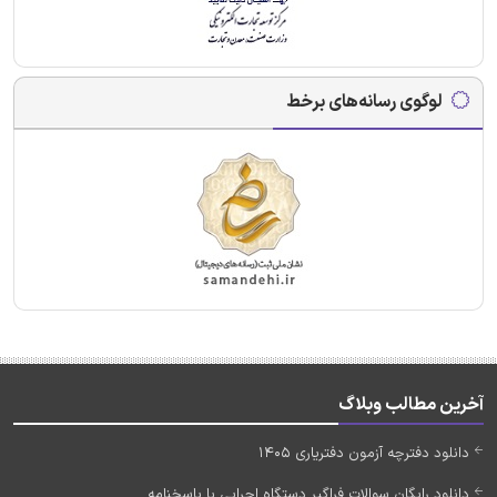
لوگوی رسانه‌های برخط
آخرین مطالب وبلاگ
دانلود دفترچه آزمون دفتریاری 1405
دانلود رایگان سوالات فراگیر دستگاه اجرایی با پاسخنامه