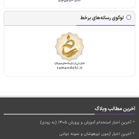
لوگوی رسانه‌های برخط
آخرین مطالب وبلاگ
آخرین اخبار استخدام آموزش و پرورش 1405 (به زودی)
آخرین اخبار آزمون تیزهوشان و نمونه دولتی