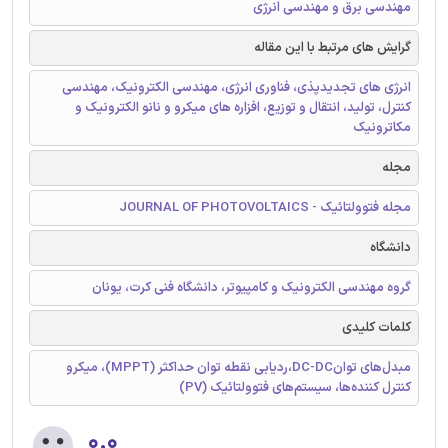
مهندسی برق و مهندسی انرژی
گرایش های مرتبط با این مقاله
انرژی های تجدیدپذی، فناوری انرژی، مهندسی الکترونیک، مهندسی
کنترل، تولید، انتقال و توزیع، افزاره های میکرو و نانو الکترونیک و
مکاترونیک
مجله
مجله فتوولتائیک - JOURNAL OF PHOTOVOLTAICS
دانشگاه
گروه مهندسی الکترونیک و کامپیوتر، دانشگاه فنی کرت، یونان
کلمات کلیدی
مبدل‌های توانDC-DC،‌ردیابی نقطه توان حداکثر (MPPT)، میکرو
کنترل کننده‌ها، سیستم‌های فتوولتائیک (PV)
۰.۰