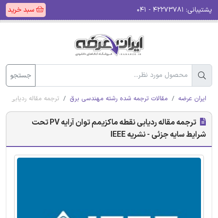
پشتیبانی:
۴۲۲۷۳۷۸۱ - ۰۴۱
سبد خرید
جستجو
ایران عرضه
مقالات ترجمه شده رشته مهندسی برق
ترجمه مقاله ردیابی نقطه ماکزیمم توان آرای
ترجمه مقاله ردیابی نقطه ماکزیمم توان آرایه PV تحت
شرایط سایه جزئی - نشریه IEEE