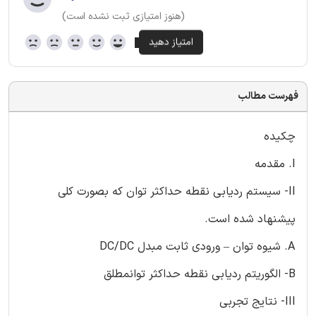
(هنوز امتیازی ثبت نشده است)
فهرست مطالب
چکیده
I. مقدمه
II- سیستم ردیابی نقطه حداکثر توان که بصورت کلی
پیشنهاد شده است.
A. شیوه توان – ورودی ثابت مبدل DC/DC
B- الگوریتم ردیابی نقطه حداکثر توانمطلق
III- نتایج تجربی