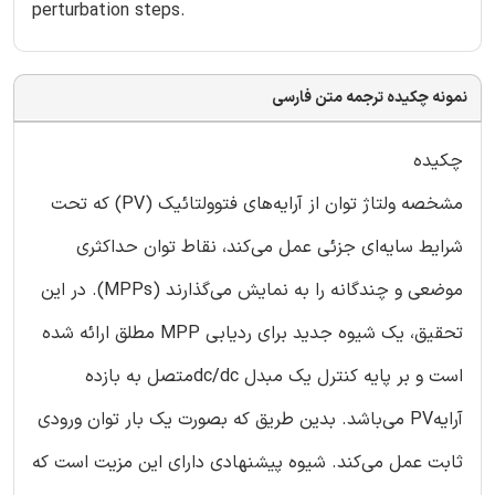
perturbation steps.
نمونه چکیده ترجمه متن فارسی
چکیده
مشخصه ولتاژ توان از آرایه‌های فتوولتائیک (PV) که تحت
شرایط سایه‌ای جزئی عمل می‌کند، نقاط توان حداکثری
موضعی و چندگانه را به نمایش می‌گذارند (MPPs). در این
تحقیق، یک شیوه جدید برای ردیابی MPP مطلق ارائه شده
است و بر پایه کنترل یک مبدل dc/dcمتصل به بازده
آرایهPV می‌باشد. بدین طریق که بصورت یک بار توان ورودی
ثابت عمل می‌کند. شیوه پیشنهادی دارای این مزیت است که