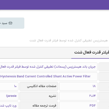
سبد خ
ند هیسترزیس تطبیقی کنترل شده توسط فیلتر قدرت فعال شنت
فیلتر قدرت فعال شنت
جریان باند هیسترزیس (پسماند) تطبیقی کنترل شده توسط فیلتر قدرت فعا
Hysteresis Band Current Controlled Shunt Active Power Filter
18
صفحات مقاله انگلیسی
10
2014
نشریه
Ijareeie
PDF
فرمت ترجمه مقاله
ورد تایپ شد