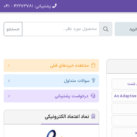
پشتیبانی:
۴۲۲۷۳۷۸۱ - ۰۴۱
جستجو
رید
مشاهده خریدهای قبلی
سوالات متداول
ل شنت
درخواست پشتیبانی
An Adaptive 
نماد اعتماد الکترونیکی
ه