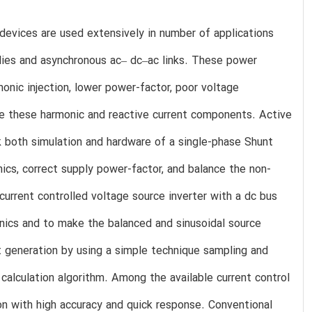
 devices are used extensively in number of applications
lies and asynchronous ac– dc–ac links. These power
onic injection, lower power-factor, poor voltage
ate these harmonic and reactive current components. Active
rk both simulation and hardware of a single-phase Shunt
cs, correct supply power-factor, and balance the non-
 current controlled voltage source inverter with a dc bus
nics and to make the balanced and sinusoidal source
t generation by using a simple technique sampling and
calculation algorithm. Among the available current control
n with high accuracy and quick response. Conventional