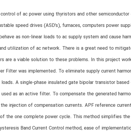
 control of ac power using thyristors and other semiconductor
ustable speed drives (ASD’s), furnaces, computers power supp
behave as non-linear loads to ac supply system and cause harm
 and utilization of ac network. There is a great need to mitig
rs are a viable solution to these problems. In this project wo
r Filter was implemented. To eliminate supply current harmoni
ar loads. A single-phase insulated gate bipolar transistor based
s used as an active filter. To compensate the generated harmo
 the injection of compensation currents. APF reference curren
 of the one complete power cycle. This method simplifies the 
steresis Band Current Control method, ease of implementatio