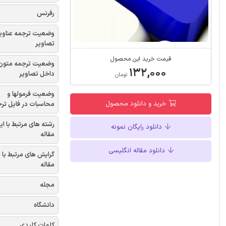
رفرنس
وضعیت ترجمه عناوی
تصاویر
قیمت خرید این محصول
وضعیت ترجمه متون
۱۳۲,۰۰۰
داخل تصاویر
تومان
وضعیت فرمولها و
خرید و دانلود محصول
محاسبات در فایل تر
رشته های مرتبط با ای
دانلود رایگان نمونه
مقاله
دانلود مقاله انگلیسی
گرایش های مرتبط با 
مقاله
مجله
دانشگاه
کلمات کلیدی