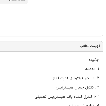
فهرست مطالب
چکیده
1. مقدمه
2. عملکردِ فیلترهای قدرت فعال
3. کنترل جریان هیسترزیس
1-3 کنترل کننده باند هیسترزیس تطبیقی
4. نتایج شبیه سازی