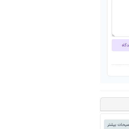
دگاه
یحات بیشتر