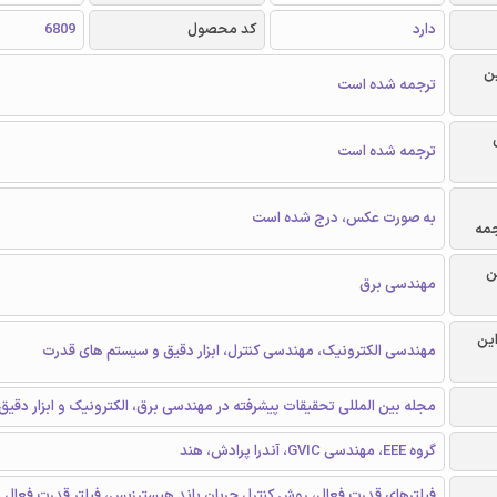
دارد
کد محصول
6809
ن
ترجمه شده است
ترجمه شده است
به صورت عکس، درج شده است
جمه
ن
مهندسی برق
این
مهندسی الکترونیک، مهندسی کنترل، ابزار دقیق و سیستم های قدرت
مجله بین المللی تحقیقات پیشرفته در مهندسی برق، الکترونیک و ابزار دقیق
گروه EEE، مهندسی GVIC، آندرا پرادش، هند
فیلترهای قدرت فعال، روش کنترل جریان باند هیسترزیس، فیلتر قدرت فعال