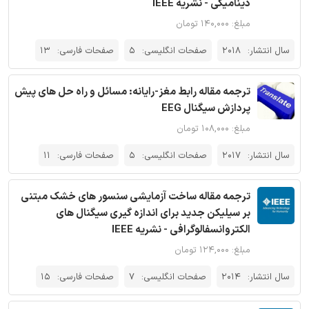
دینامیکی - نشریه IEEE
مبلغ: ۱۴۰,۰۰۰ تومان
سال انتشار:
2018
صفحات انگلیسی:
5
صفحات فارسی:
13
ترجمه مقاله رابط مغز-رایانه: مسائل و راه حل های پیش
پردازش سیگنال EEG
مبلغ: ۱۰۸,۰۰۰ تومان
سال انتشار:
2017
صفحات انگلیسی:
5
صفحات فارسی:
11
ترجمه مقاله ساخت آزمایشی سنسور های خشک مبتنی
بر سیلیکن جدید برای اندازه گیری سیگنال های
الکتروانسفالوگرافی - نشریه IEEE
مبلغ: ۱۲۴,۰۰۰ تومان
سال انتشار:
2014
صفحات انگلیسی:
7
صفحات فارسی:
15