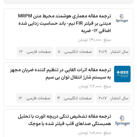
ترجمه مقاله معماری هوشمند محیط متن MRPM
مبتنی بر فیلتر FIR نیم- باند حساسیت زدایی شده
اضافی 12- ضربه
مبلغ: ۱۴۰,۰۰۰ تومان
سال انتشار:
2019
صفحات انگلیسی:
8
صفحات فارسی:
12
ترجمه مقاله اثرات القایی در تنظیم کننده ضربان مجهز
به سیستم شارژ انتقال توان بی سیم
مبلغ: ۱۱۲,۰۰۰ تومان
سال انتشار:
2017
صفحات انگلیسی:
4
صفحات فارسی:
12
ترجمه مقاله تشخیص تنگی دریچه ائورت با تحلیل
همبستگی صداهای قلب فیلتر شده با موجک
مبلغ: ۱۰۸,۰۰۰ تومان