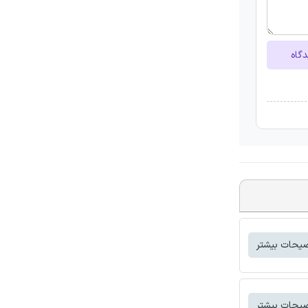
دگاه
یحات بیشتر
یحات بیشتر