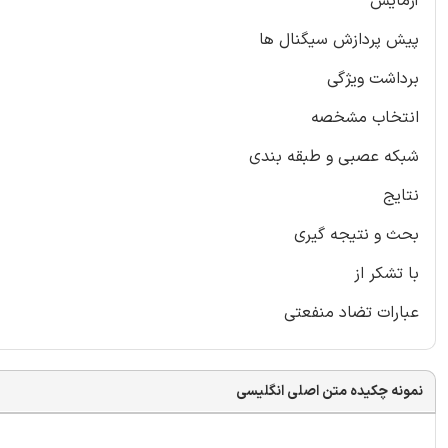
آزمایش
پیش پردازش سیگنال ها
برداشت ویژگی
انتخاب مشخصه
شبکه عصبی و طبقه بندی
نتایج
بحث و نتیجه گیری
با تشکر از
عبارات تضاد منفعتی
نمونه چکیده متن اصلی انگلیسی