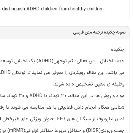
o distinguish ADHD children from healthy children.
نمونه چکیده ترجمه متن فارسی
چکیده
هدف اختلال بیش فعالی- کم 
وظیفه ی معین تشخیص داده شوند.
نمای لیاپونوف از سیگنال های EEG بعن
جفت ورود