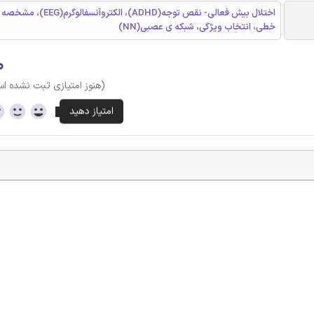
اختلال بیش فعالی- نقص توجه(ADHD)، الکتروآن
خطی، انتخاب ویژگی، شبکه ی عصبی(NN)
۰
(هنوز امتیازی ثبت نشده ا