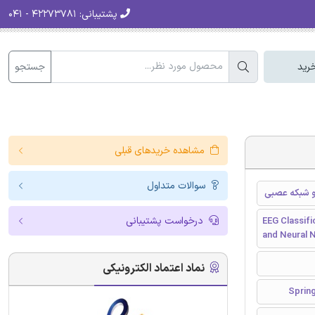
پشتیبانی:
۴۲۲۷۳۷۸۱ - ۰۴۱
جستجو
رید
مشاهده خریدهای قبلی
سوالات متداول
درخواست پشتیبانی
EEG Classifi
and Neural 
نماد اعتماد الکترونیکی