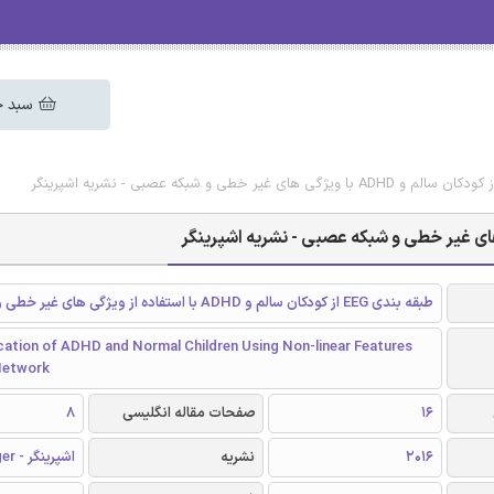
سبد خ
طبقه بندی EEG از کودکان سالم و ADHD با استفاده از ویژگی های غیر خطی و شبکه عصبی
cation of ADHD and Normal Children Using Non-linear Features
Network
16
صفحات مقاله انگلیسی
8
2016
نشریه
اشپرینگر - Springer