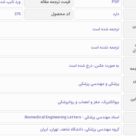
PDF
فرمت ترجمه مقاله
ورد تایپ شد
دارد
کد محصول
375
ن
ترجمه شده است
ترجمه نشده است
ل
به صورت عکس، درج شده است
جمه
ن
پزشکی و مهندسی پزشکی
این
بیوالکتریک، مغز و اعصاب و روانپزشکی
اسناد مهندسی پزشکی - Biomedical Engineering Letters
گروه مهندسی پزشکی، دانشگاه شاهد، تهران، ایران