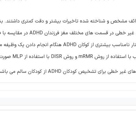
نتظار میرفت، کودکان با ADHD در انجام وظائف مشخص و شناخته شده تاخیرات بیشتر و دقت کمتری داشتند. 
ویژگی های استخراج شده ی غیر خطی نشان داد که شاخص های غیر خطی در قس
بزرگتر می باشد. این موضوع همچنین می تواند بیان کننده ی رفتار نامناسب بیشتری از کوکان ADHD هنگام ان
 تشخیص کودکان ADHD از کودکان سالم می باشد.