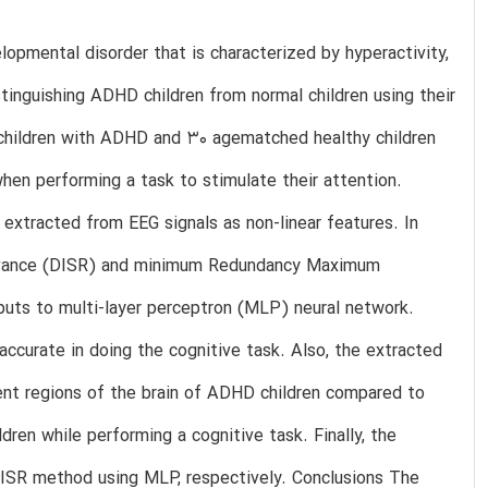
opmental disorder that is characterized by hyperactivity,
tinguishing ADHD children from normal children using their
 children with ADHD and 30 agematched healthy children
hen performing a task to stimulate their attention.
extracted from EEG signals as non-linear features. In
relevance (DISR) and minimum Redundancy Maximum
uts to multi-layer perceptron (MLP) neural network.
ccurate in doing the cognitive task. Also, the extracted
erent regions of the brain of ADHD children compared to
dren while performing a cognitive task. Finally, the
SR method using MLP, respectively. Conclusions The