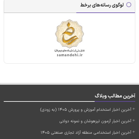
لوگوی رسانه‌های برخط
آخرین مطالب وبلاگ
آخرین اخبار استخدام آموزش و پرورش 1405 (به زودی)
آخرین اخبار آزمون تیزهوشان و نمونه دولتی
آخرین اخبار استخدامی منطقه آزاد تجاری صنعتی 1405