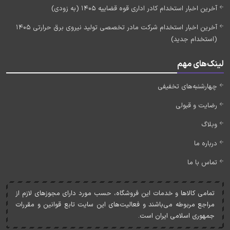
آخرین اخبار استخدام کادر اداری قوه قضاییه 1405 (به زودی)
آخرین اخبار استخدام شرکت مادر تخصصی تولید نیروی برق حرارتی 1405
(استخدام جدید)
لینک‌های مهم
چهارشنبه‌های تخفیفی
رضایت و قبولی
وبلاگ
درباره ما
تماس با ما
تمامی کالاها و خدمات اين فروشگاه، حسب مورد دارای مجوزهای لازم از
مراجع مربوطه می‌باشند و فعاليت‌های اين سايت تابع قوانين و مقررات
جمهوری اسلامی ايران است.