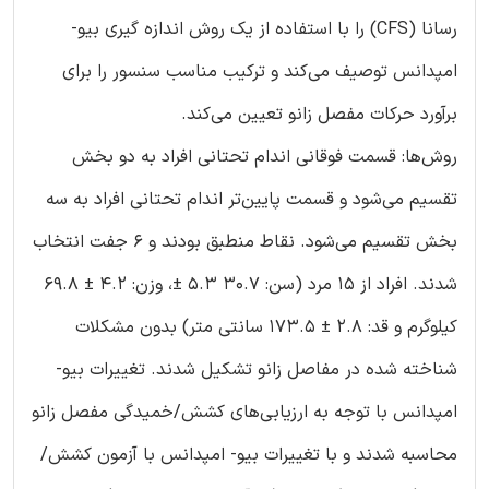
رسانا (CFS) را با استفاده از یک روش اندازه گیری بیو-
امپدانس توصیف می‌کند و ترکیب مناسب سنسور را برای
برآورد حرکات مفصل زانو تعیین می‌کند.
روش‌ها: قسمت فوقانی اندام تحتانی افراد به دو بخش
تقسیم می‌شود و قسمت پایین‌تر اندام تحتانی افراد به سه
بخش تقسیم می‌شود. نقاط منطبق بودند و 6 جفت انتخاب
شدند. افراد از 15 مرد (سن: 30.7 5.3 ±، وزن: 4.2 ± 69.8
کیلوگرم و قد: 2.8 ± 173.5 سانتی متر) بدون مشکلات
شناخته شده در مفاصل زانو تشکیل شدند. تغییرات بیو-
امپدانس با توجه به ارزیابی‌های کشش/خمیدگی مفصل زانو
محاسبه شدند و با تغییرات بیو- امپدانس با آزمون کشش/