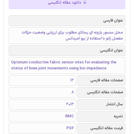
دانلود مقاله انگلیسی
عنوان فارسی
محل سنسور پارچه ‌ای رسانای مطلوب برای ارزیابی وضعیت حرکات
مفصل زانو با استفاده از بیو امپدانس
عنوان انگلیسی
Optimum conductive fabric sensor sites for evaluating the
status of knee joint movements using bio-impedance
صفحات مقاله فارسی
12
صفحات مقاله انگلیسی
8
سال انتشار
2012
نشریه
BMC
فرمت مقاله انگلیسی
PDF