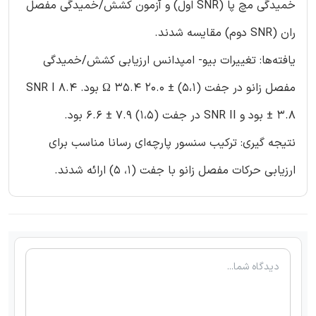
خمیدگی مچ پا (SNR اول) و آزمون کشش/خمیدگی مفصل
ران (SNR دوم) مقایسه شدند.
یافته‌ها: تغییرات بیو- امپدانس ارزیابی کشش/خمیدگی
مفصل زانو در جفت (5،1) ± 20.0 Ω 35.4 بود. SNR I 8.4
± 3.8 بود و SNR II در جفت (1،5) 7.9 ± 6.6 بود.
نتیجه گیری: ترکیب سنسور پارچه‌ای رسانا مناسب برای
ارزیابی حرکات مفصل زانو با جفت (1، 5) ارائه شدند.