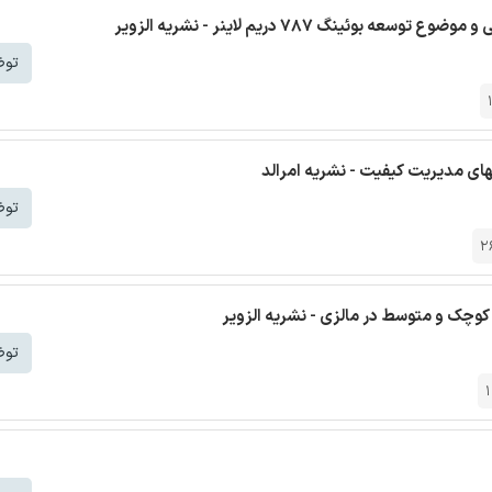
نگ ۷۸۷ دریم لاینر - نشریه الزویر
توض
ای مدیریت کیفیت - نشریه امرالد
توض
2
کوچک و متوسط در مالزی - نشریه الزویر
توض
1