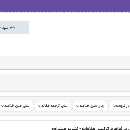
سبد خ
ر ترجمه
زبان متن خلاصه
سایز ترجمه مقاله
سایز متن خلاصه
 بر فناوری ترکیب اطلاعات - نشریه هینداوی