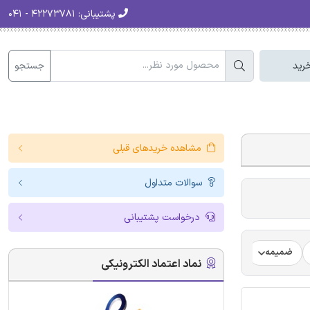
پشتیبانی:
۴۲۲۷۳۷۸۱ - ۰۴۱
جستجو
رید
مشاهده خریدهای قبلی
سوالات متداول
درخواست پشتیبانی
ضمیمه
فرضیه
فرمت ترجمه مقاله
فرمت مقاله انگلیسی
نماد اعتماد الکترونیکی