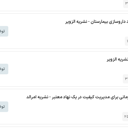
3
توض
شریه الزویر
توض
3
مانی برای مدیریت کیفیت در یک نهاد معتبر - نشریه امرالد
توض
2