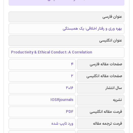
عنوان فارسی
بهره وری و رفتار اخلاقی: یک همبستگی
عنوان انگلیسی
Productivity & Ethical Conduct: A Correlation
صفحات مقاله فارسی
4
صفحات مقاله انگلیسی
2
سال انتشار
2016
نشریه
IOSRjournals
فرمت مقاله انگلیسی
PDF
فرمت ترجمه مقاله
ورد تایپ شده