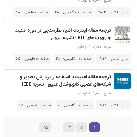
مبلغ: ۱۸۸,۰۰۰ تومان
سال انتشار:
2003
صفحات انگلیسی:
20
صفحات فارسی:
40
ترجمه مقاله اینترنت اشیا: نظرسنجی در مورد امنیت
چارچوب های IOT - نشریه الزویر
مبلغ: ۲۱۶,۰۰۰ تومان
سال انتشار:
2018
صفحات انگلیسی:
20
صفحات فارسی:
65
ترجمه مقاله امنیت با استفاده از پردازش تصویر و
شبکه‌های عصبی کانولوشنال عمیق - نشریه IEEE
مبلغ: ۱۶۴,۰۰۰ تومان
سال انتشار:
2018
صفحات انگلیسی:
6
صفحات فارسی:
17
۲۵
...
۳
۲
۱