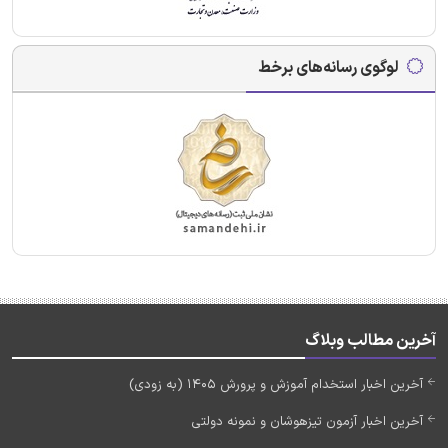
لوگوی رسانه‌های برخط
آخرین مطالب وبلاگ
آخرین اخبار استخدام آموزش و پرورش 1405 (به زودی)
آخرین اخبار آزمون تیزهوشان و نمونه دولتی