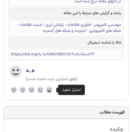
در انتهای مقاله درج شده است
رشته و گرایش های مرتبط با این مقاله
مهندسی کامپیوتر - فناوری اطلاعات - رایانش ابری - امنیت اطلاعات -
شبکه های کامپیوتری - اینترنت و شبکه های گسترده
doi یا شناسه دیجیتال
https://doi.org/10.1109/MCOMSTD.2018.1800023
۰.۰
(هنوز امتیازی ثبت نشده است)
فهرست مطالب
چکیده