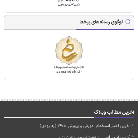
لوگوی رسانه‌های برخط
آخرین مطالب وبلاگ
آخرین اخبار استخدام آموزش و پرورش 1405 (به زودی)
آخرین اخبار آزمون تیزهوشان و نمونه دولتی