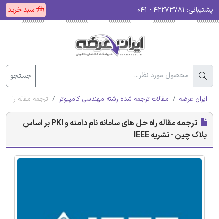
پشتیبانی:
۴۲۲۷۳۷۸۱ - ۰۴۱
سبد خرید
جستجو
ایران عرضه
مقالات ترجمه شده رشته مهندسی کامپیوتر
ترجمه مقاله راه حل های سامانه نا
ترجمه مقاله راه حل های سامانه نام دامنه و PKI بر اساس
بلاک چین - نشریه IEEE