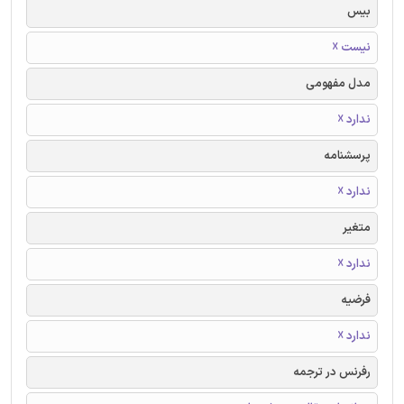
بیس
نیست ☓
مدل مفهومی
ندارد ☓
پرسشنامه
ندارد ☓
متغیر
ندارد ☓
فرضیه
ندارد ☓
رفرنس در ترجمه