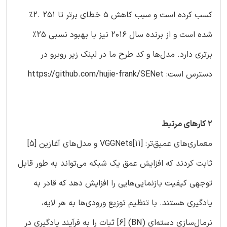
کسب کرده است و سبب کاهش 5 خطای برتر تا 251 .2%
شده است و از برنده سال 2016 نیز با بهبود نسبی 25%
برتری دارد. مدل‌ها و کد طرح ما در لینک زیر روبرو در
دسترس است: https://github.com/hujie-frank/SENet
2 کارهای مرتبط
معماری‌های عمیق‌تر: VGGNets[11] و مدل‌های آغازین [5]
ثابت کردند که افزایش عمق یک شبکه می‌تواند به طور قابل
توجهی کیفیت بازنمایی‌هایی را افزایش دهد که قادر به
یادگیری هستند. با تنظیم توزیع ورودی‌ها به هر لایه،
نرمال‌سازی دسته‌ای (BN) [6] ثبات را به فرآیند یادگیری در