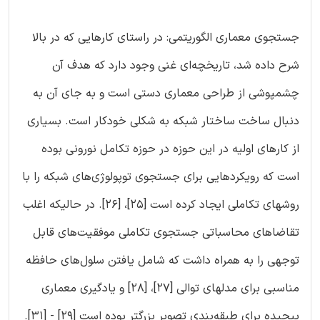
جستجوی معماری الگوریتمی: در راستای کارهایی که در بالا
شرح داده شد، تاریخچه‌ای غنی وجود دارد که هدف آن
چشمپوشی از طراحی معماری دستی است و به جای آن به
دنبال ساخت ساختار شبکه به شکلی خودکار است. بسیاری
از کارهای اولیه در این حوزه در حوزه تکامل نورونی بوده
است که رویکردهایی برای جستجوی توپولوژی‌های شبکه را با
روشهای تکاملی ایجاد کرده است [25]، [26]. در حالیکه اغلب
تقاضاهای محاسباتی جستجوی تکاملی موفقیت‌های قابل
توجهی را به همراه داشت که شامل یافتن سلول‌های حافظه
مناسبی برای مدلهای توالی [27]، [28] و یادگیری معماری
پیچیده برای طبقه‌بندی تصویر ‌بزرگتر بوده است [29] - [31].