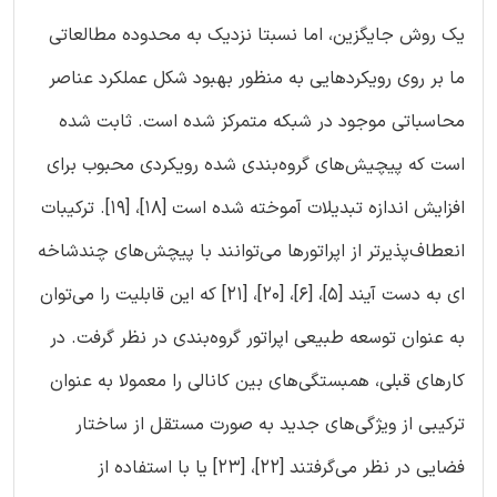
یک روش جایگزین، اما نسبتا نزدیک به محدوده مطالعاتی
ما بر روی رویکردهایی به منظور بهبود شکل عملکرد عناصر
محاسباتی موجود در شبکه متمرکز شده است. ثابت شده
است که پیچیش‌های گروه‌بندی شده رویکردی محبوب برای
افزایش اندازه تبدیلات آموخته شده است [18]، [19]. ترکیبات
انعطاف‌پذیر‌تر از اپراتورها می‌توانند با پیچش‌های چند‌شاخه
ای به دست آیند [5]، [6]، [20]، [21] که این قابلیت را می‌توان
به عنوان توسعه طبیعی اپراتور گروه‌بندی در نظر گرفت. در
کارهای قبلی، همبستگی‌های بین کانالی را معمولا به عنوان
ترکیبی از ویژگی‌های جدید به صورت مستقل از ساختار
فضایی در نظر می‌گرفتند [22]، [23] یا با استفاده از