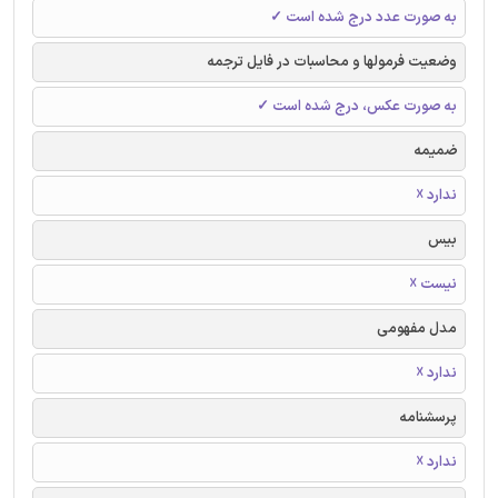
به صورت عدد درج شده است ✓
وضعیت فرمولها و محاسبات در فایل ترجمه
به صورت عکس، درج شده است ✓
ضمیمه
ندارد ☓
بیس
نیست ☓
مدل مفهومی
ندارد ☓
پرسشنامه
ندارد ☓