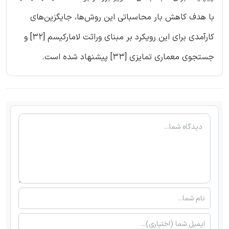
با هدف کاهش بار محاسباتی این روش‌ها، جایگزین‌های
کارآمدی برای این رویکرد بر مبنای وراثت لامارکیسم [32] و
جستجوی معماری تمایزی [33] پیشنهاد شده است.