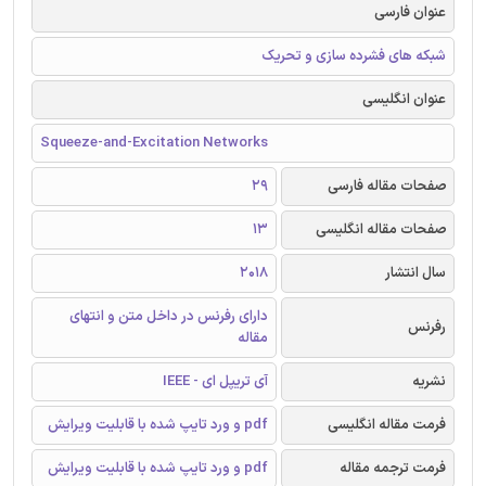
عنوان فارسی
شبکه های فشرده سازی و تحریک
عنوان انگلیسی
Squeeze-and-Excitation Networks
صفحات مقاله فارسی
29
صفحات مقاله انگلیسی
13
سال انتشار
2018
دارای رفرنس در داخل متن و انتهای
رفرنس
مقاله
نشریه
آی تریپل ای - IEEE
فرمت مقاله انگلیسی
pdf و ورد تایپ شده با قابلیت ویرایش
فرمت ترجمه مقاله
pdf و ورد تایپ شده با قابلیت ویرایش