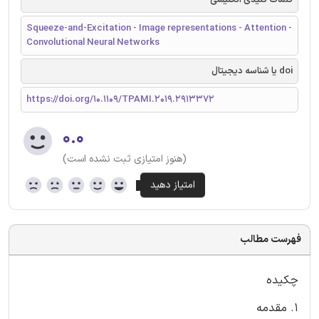
Squeeze-and-Excitation - Image representations - Attention -
Convolutional Neural Networks
doi یا شناسه دیجیتال
https://doi.org/10.1109/TPAMI.2019.2913372
۰.۰
(هنوز امتیازی ثبت نشده است)
فهرست مطالب
چکیده
1. مقدمه