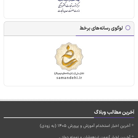
لوگوی رسانه‌های برخط
آخرین مطالب وبلاگ
آخرین اخبار استخدام آموزش و پرورش 1405 (به زودی)
آخرین اخبار آزمون تیزهوشان و نمونه دولتی