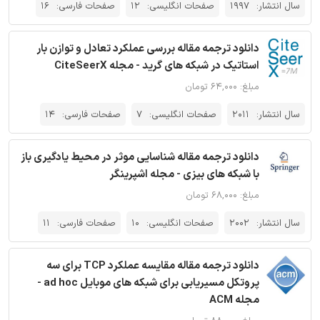
سال انتشار:
1997
صفحات انگلیسی:
12
صفحات فارسی:
16
دانلود ترجمه مقاله بررسی عملکرد تعادل و توازن بار
استاتیک در شبکه های گرید - مجله CiteSeerX
مبلغ: ۶۴,۰۰۰ تومان
سال انتشار:
2011
صفحات انگلیسی:
7
صفحات فارسی:
14
دانلود ترجمه مقاله شناسایی موثر در محیط یادگیری باز
با شبکه های بیزی - مجله اشپرینگر
مبلغ: ۶۸,۰۰۰ تومان
سال انتشار:
2002
صفحات انگلیسی:
10
صفحات فارسی:
11
دانلود ترجمه مقاله مقایسه عملکرد TCP برای سه
پروتکل مسیریابی برای شبکه های موبایل ad hoc -
مجله ACM