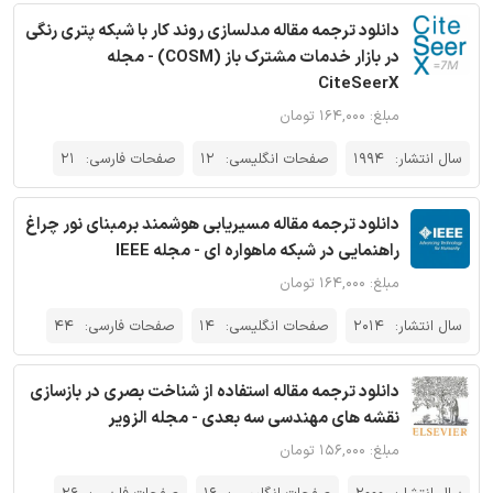
دانلود ترجمه مقاله مدلسازی روند کار با شبکه پتری رنگی
در بازار خدمات مشترک باز (COSM) - مجله
CiteSeerX
مبلغ: ۱۶۴,۰۰۰ تومان
سال انتشار:
1994
صفحات انگلیسی:
12
صفحات فارسی:
21
دانلود ترجمه مقاله مسیریابی هوشمند برمبنای نور چراغ
راهنمایی در شبکه ماهواره ای - مجله IEEE
مبلغ: ۱۶۴,۰۰۰ تومان
سال انتشار:
2014
صفحات انگلیسی:
14
صفحات فارسی:
44
دانلود ترجمه مقاله استفاده از شناخت بصری در بازسازی
نقشه های مهندسی سه بعدی - مجله الزویر
مبلغ: ۱۵۶,۰۰۰ تومان