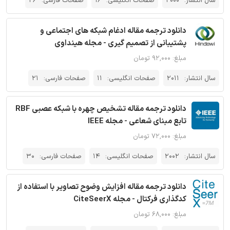
سال انتشار:
2000
صفحات انگلیسی:
16
صفحات فارسی:
26
دانلود ترجمه مقاله ادغام شبکه های اجتماعی و
پشتیبانی از تصمیم گیری - مجله هینداوی
مبلغ: ۹۲,۰۰۰ تومان
سال انتشار:
2011
صفحات انگلیسی:
11
صفحات فارسی:
21
دانلود ترجمه مقاله تشخیص چهره با شبکه عصبی RBF
تابع مبنای شعاعی - مجله IEEE
مبلغ: ۷۲,۰۰۰ تومان
سال انتشار:
2002
صفحات انگلیسی:
14
صفحات فارسی:
30
دانلود ترجمه مقاله افزایش وضوح تصاویر با استفاده از
کدگذاری فرکتال - مجله CiteSeerX
مبلغ: ۶۸,۰۰۰ تومان