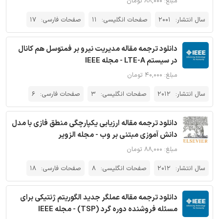
مبلغ: ۸۸,۰۰۰ تومان
سال انتشار:
2001
صفحات انگلیسی:
11
صفحات فارسی:
17
دانلود ترجمه مقاله مدیریت نیرو بر فمتوسل هم کانال
در سیستم LTE-A - مجله IEEE
مبلغ: ۴۰,۰۰۰ تومان
سال انتشار:
2012
صفحات انگلیسی:
3
صفحات فارسی:
6
دانلود ترجمه مقاله ارزیابی یکپارچگی منطق فازی با مدل
دانش آموزی مبتنی بر وب - مجله الزویر
مبلغ: ۸۸,۰۰۰ تومان
سال انتشار:
2012
صفحات انگلیسی:
8
صفحات فارسی:
18
دانلود ترجمه مقاله عملگر جدید الگوریتم ژنتیکی برای
مسئله فروشنده دوره گرد (TSP) - مجله IEEE