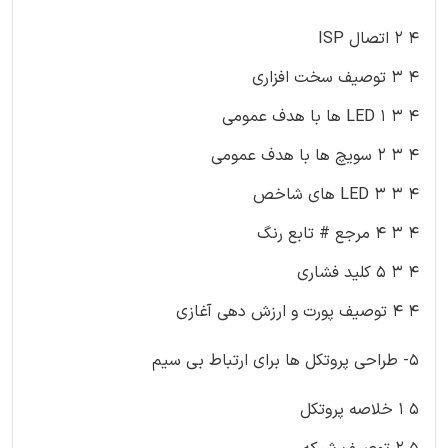
۴ ۲ اتصال ISP
۴ ۳ توصیف سخت افزاری
۴ ۳ ۱ LED ها با هدف عمومی
۴ ۳ ۲ سویچ ها با هدف عمومی
۴ ۳ ۳ LED های شاخص
۴ ۳ ۴ مرجع # تابع رنگ
۴ ۳ ۵ کلید فشاری
۴ ۴ توصیف پورت و ارزش دهی آغازی
۵- طراحی پروتکل ها برای ارتباط بی سیم
۵ ۱ خلاصه پروتکل