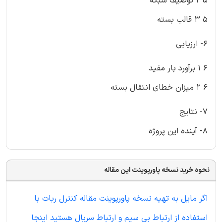
۵ ۲ توصیف شبکه
۵ ۳ قالب بسته
۶- ارزیابی
۶ ۱ برآورد بار مفید
۶ ۲ میزان خطای انتقال بسته
۷- نتایج
۸- آینده این پروژه
نحوه خرید نسخه پاورپوینت این مقاله
اگر مایل به تهیه نسخه پاورپوینت مقاله کنترل ربات با
استفاده از ارتباط بی سیم و ارتباط سریال هستید اینجا