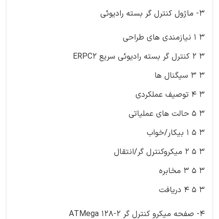
۳- ماژول کنترل گر بسته رادیوئی
۳ ۱ نیازمندی های طراحی
۳ ۲ کنترل گر بسته رادیوئی سریع ERPC2
۳ ۳ سیگنال ها
۳ ۴ توصیف عملکردی
۳ ۵ حالت های عملیاتی
۳ ۵ ۱ بیکار/خواب
۳ ۵ ۲ میکروکنترل گر/انتقال
۳ ۵ ۳ مخابره
۳ ۵ ۴ دریافت
۴- صفحه میکرو کنترل گر ATMega 128-2