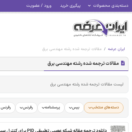
دسته‌بندی محصولات
پیگیری خرید
ورود / عضویت
ایران عرضه
مقالات ترجمه شده رشته مهندسی برق
مقالات ترجمه شده رشته مهندسی برق
لیست مقالات ترجمه شده رشته مهندسی برق
دسته‌های منتخب
بیس
پرسشنامه
رفرنس
رفرنس د
دانلود ترجمه مقاله شبکه عصبی تطبیقی PID برای کنترل سیستم غیر خطی پیچیده - مجله الزویر