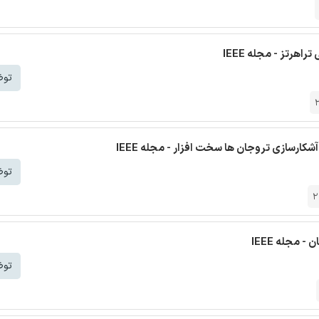
اهرتز - مجله IEEE
توض
ارسازی تروجان ها سخت افزار - مجله IEEE
توض
2
 مجله IEEE
توض