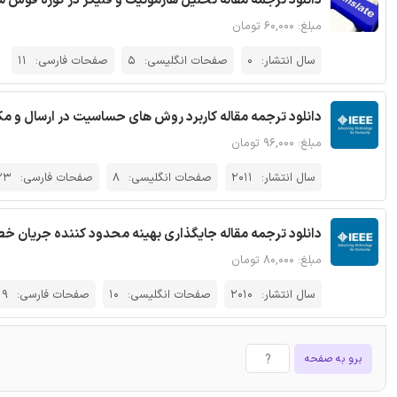
دانلود ترجمه مقاله تحلیل هارمونیک و فلیکر در کوره قوس
مبلغ: ۶۰,۰۰۰ تومان
سال انتشار:
0
صفحات انگلیسی:
5
صفحات فارسی:
11
دانلود ترجمه مقاله کاربرد روش های حساسیت در ارسال و مکان کنترل کنند
مبلغ: ۹۶,۰۰۰ تومان
سال انتشار:
2011
صفحات انگلیسی:
8
صفحات فارسی:
23
دانلود ترجمه مقاله جایگذاری بهینه محدود کننده جریان خطا (FCL) با تکنیک کاهش فضای جستجو - مجله 
مبلغ: ۸۰,۰۰۰ تومان
سال انتشار:
2010
صفحات انگلیسی:
10
صفحات فارسی:
19
برو به صفحه