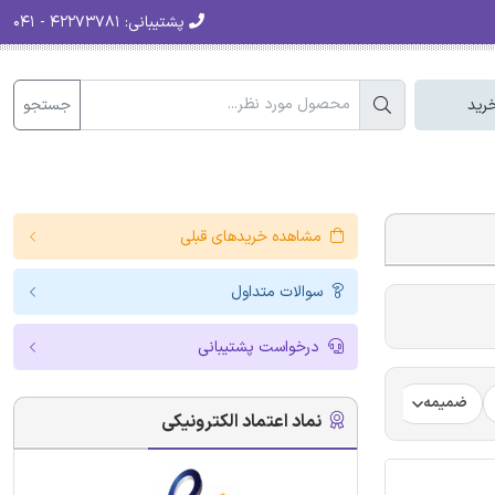
پشتیبانی:
۴۲۲۷۳۷۸۱ - ۰۴۱
جستجو
رید
مشاهده خریدهای قبلی
سوالات متداول
درخواست پشتیبانی
ضمیمه
فرضیه
فرمت ترجمه مقاله
فرمت مقاله انگلیسی
نماد اعتماد الکترونیکی