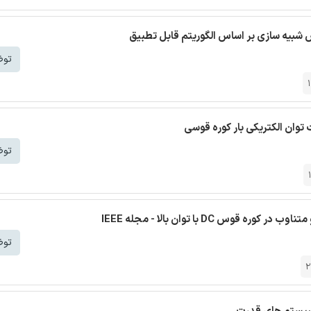
ش شبیه سازی بر اساس الگوریتم قابل تطبیق
توض
توان الکتریکی بار کوره قوسی
توض
DC با توان بالا - مجله IEEE
توض
2