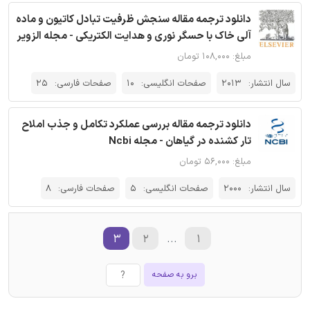
دانلود ترجمه مقاله سنجش ظرفیت تبادل کاتیون و ماده
آلی خاک با حسگر نوری و هدایت الکتریکی - مجله الزویر
مبلغ: ۱۰۸,۰۰۰ تومان
سال انتشار:
2013
صفحات انگلیسی:
10
صفحات فارسی:
25
دانلود ترجمه مقاله بررسی عملکرد تکامل و جذب املاح
تار کشنده در گیاهان - مجله Ncbi
مبلغ: ۵۶,۰۰۰ تومان
سال انتشار:
2000
صفحات انگلیسی:
5
صفحات فارسی:
8
۳
۲
...
۱
برو به صفحه