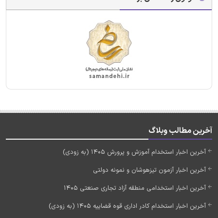
آخرین مطالب وبلاگ
آخرین اخبار استخدام آموزش و پرورش 1405 (به زودی)
آخرین اخبار آزمون تیزهوشان و نمونه دولتی
آخرین اخبار استخدامی منطقه آزاد تجاری صنعتی 1405
آخرین اخبار استخدام کادر اداری قوه قضاییه 1405 (به زودی)