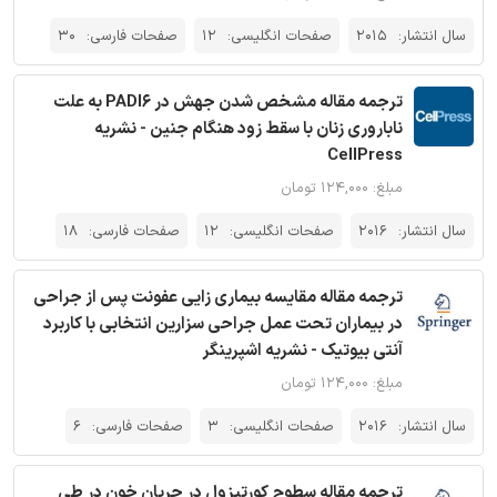
سال انتشار:
2015
صفحات انگلیسی:
12
صفحات فارسی:
30
ترجمه مقاله مشخص شدن جهش در PADI6 به علت
ناباروری زنان با سقط زود هنگام جنین - نشریه
CellPress
مبلغ: ۱۲۴,۰۰۰ تومان
سال انتشار:
2016
صفحات انگلیسی:
12
صفحات فارسی:
18
ترجمه مقاله مقایسه بیماری زایی عفونت پس از جراحی
در بیماران تحت عمل جراحی سزارین انتخابی با کاربرد
آنتی بیوتیک - نشریه اشپرینگر
مبلغ: ۱۲۴,۰۰۰ تومان
سال انتشار:
2016
صفحات انگلیسی:
3
صفحات فارسی:
6
ترجمه مقاله سطوح کورتیزول در جریان خون در طی