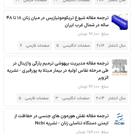
سال انتشار:
2016
صفحات انگلیسی:
23
صفحات فارسی:
21
ترجمه مقاله شیوع تریکومونیازیس در میان زنان 18 تا 48
ساله در شمال غرب ایران
مبلغ: ۹۲,۰۰۰ تومان
سال انتشار:
2016
صفحات انگلیسی:
5
صفحات فارسی:
6
ترجمه مقاله مدیریت بیهوشی ترمیم پارگی واژینال در
طی مرحله نفاس اولیه در بیمار مبتلا به پورفیری - نشریه
الزویر
مبلغ: ۹۲,۰۰۰ تومان
سال انتشار:
2014
صفحات انگلیسی:
3
صفحات فارسی:
5
ترجمه مقاله نقش هورمون های جنسی در حفاظت از
ایمنی دستگاه تناسلی زنان - نشریه Ncbi
مبلغ: ۱۵۶,۰۰۰ تومان