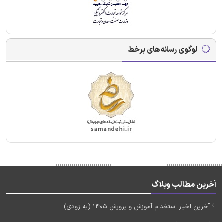
لوگوی رسانه‌های برخط
آخرین مطالب وبلاگ
آخرین اخبار استخدام آموزش و پرورش 1405 (به زودی)