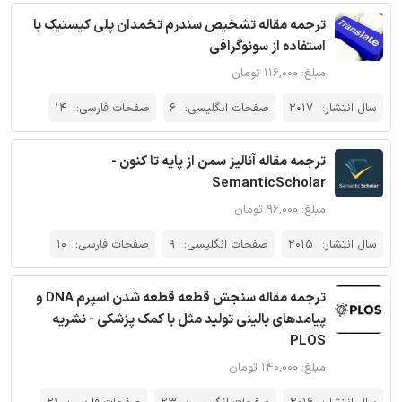
ترجمه مقاله تشخیص سندرم تخمدان پلی کیستیک با
استفاده از سونوگرافی
مبلغ: ۱۱۶,۰۰۰ تومان
سال انتشار:
2017
صفحات انگلیسی:
6
صفحات فارسی:
14
ترجمه مقاله آنالیز سمن از پایه تا کنون -
SemanticScholar
مبلغ: ۹۶,۰۰۰ تومان
سال انتشار:
2015
صفحات انگلیسی:
9
صفحات فارسی:
10
ترجمه مقاله سنجش قطعه قطعه شدن اسپرم DNA و
پیامدهای بالینی تولید مثل با کمک پزشکی - نشریه
PLOS
مبلغ: ۱۴۰,۰۰۰ تومان