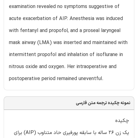
examination revealed no symptoms suggestive of
acute exacerbation of AIP. Anesthesia was induced
with fentanyl and propofol, and a proseal laryngeal
mask airway (LMA) was inserted and maintained with
intermittent propofol and inhalation of isoflurane in
nitrous oxide and oxygen. Her intraoperative and
postoperative period remained uneventful.
نمونه چکیده ترجمه متن فارسی
چکیده
یک زن 26 ساله با سابقه پورفیری حاد متناوب (AIP) برای