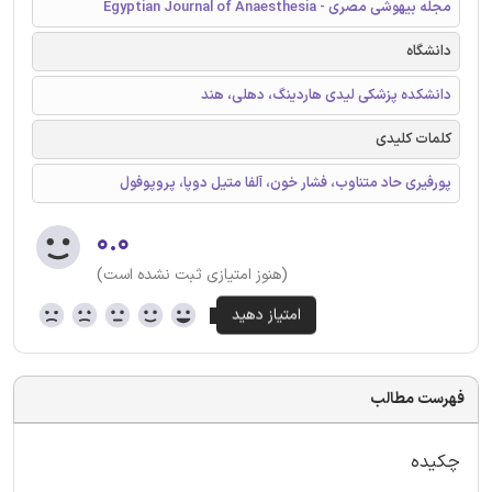
مجله بیهوشی مصری - Egyptian Journal of Anaesthesia
دانشگاه
دانشکده پزشکی لیدی هاردینگ، دهلی، هند
کلمات کلیدی
پورفیری حاد متناوب، فشار خون، آلفا متیل دوپا، پروپوفول
۰.۰
(هنوز امتیازی ثبت نشده است)
فهرست مطالب
چکیده