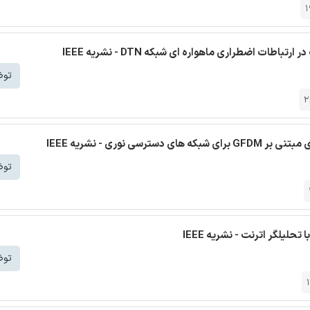
1
ات اضطراری ماهواره ای شبکه DTN - نشریه IEEE
توض
2
وری - نشریه IEEE
توض
توض