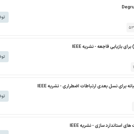
توض
5
توض
ه برای نسل بعدی ارتباطات اضطراری - نشریه IEEE
توض
ی استاندارد سازی - نشریه IEEE