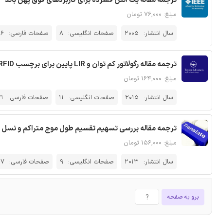
ترجمه مقاله یک آنتن فشرده برای کاربردهای فوق پهن باند - نشری
مبلغ: ۷۶,۰۰۰ تومان
سال انتشار:
2005
صفحات انگلیسی:
8
صفحات فارسی:
16
ترجمه مقاله رگولاتور کم توان و LIR پایین برای برچسب RFID غیرفعال در فناوری CMOS 0.18 μm - نشریه تیلور و فرانسیس
مبلغ: ۱۶۴,۰۰۰ تومان
سال انتشار:
2015
صفحات انگلیسی:
11
صفحات فارسی:
21
ترجمه مقاله بررسی تسهیم تقسیم طول موج متراکم و نسل ب
مبلغ: ۱۵۶,۰۰۰ تومان
سال انتشار:
2013
صفحات انگلیسی:
9
صفحات فارسی:
17
برو به صفحه