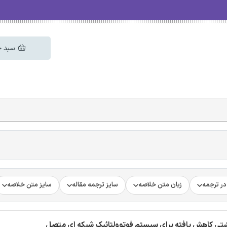
سبد خ
ر ترجمه
زبان متن خلاصه
سایز ترجمه مقاله
سایز متن خلاصه
 نشتی کاهش یافته برای سیستم فوتوولتائیک شبکه ای متصل