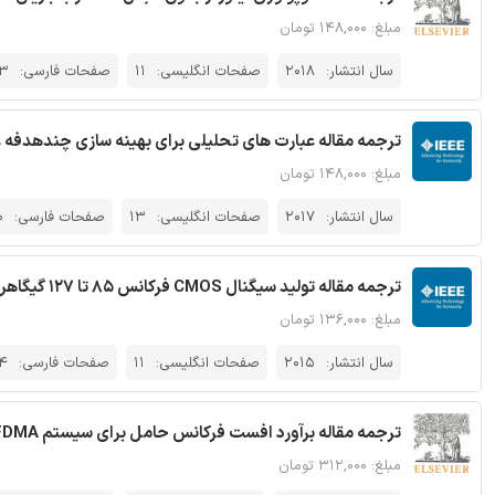
مبلغ: ۱۴۸,۰۰۰ تومان
سال انتشار:
2018
صفحات انگلیسی:
11
صفحات فارسی:
3
ترجمه مقاله عبارت های تحلیلی برای بهینه سازی چندهدفه عملیات DG مبتنی بر مبدل تحت شرایط شب
مبلغ: ۱۴۸,۰۰۰ تومان
سال انتشار:
2017
صفحات انگلیسی:
13
صفحات فارسی:
0
ترجمه مقاله تولید سیگنال CMOS فرکانس 85 تا 127 گیگاهرتز با استفاده از تربیع VCO
مبلغ: ۱۳۶,۰۰۰ تومان
سال انتشار:
2015
صفحات انگلیسی:
11
صفحات فارسی:
4
ترجمه مقاله برآورد افست فرکانس حامل برای سیستم FDMA تک حامل مایمو - نشریه الزویر
مبلغ: ۳۱۲,۰۰۰ تومان