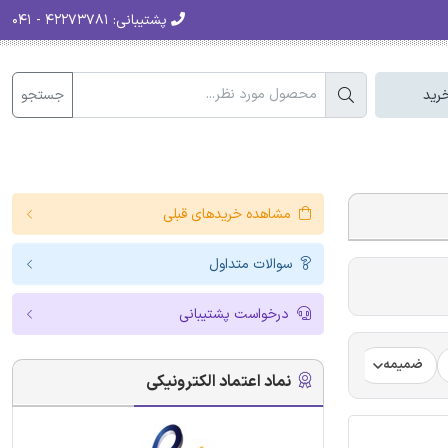
پشتیبانی:
۴۲۲۷۳۷۸۱ - ۰۴۱
جستجو
رید
مشاهده خریدهای قبلی
سوالات متداول
درخواست پشتیبانی
ضمیمه
فرضیه
فرمت ترجمه مقاله
فرمت مقاله انگلیسی
نماد اعتماد الکترونیکی