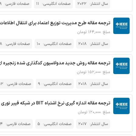
سال انتشار:
2022
صفحات انگلیسی:
11
صفحات فارسی:
9
ترجمه مقاله طرح مدیریت توزیع اعتماد برای انتقال اطلاعات در ارتباط
مبلغ: ۱۶۴,۰۰۰ تومان
سال انتشار:
2018
صفحات انگلیسی:
10
صفحات فارسی:
8
ترجمه مقاله روش جدید مدولاسیون کدگذاری شده زنجیره ای مبتنی بر GFDM برای شبکه های دسترسی ن
مبلغ: ۱۵۲,۰۰۰ تومان
سال انتشار:
2018
صفحات انگلیسی:
9
صفحات فارسی:
12
ترجمه مقاله اندازه گیری نرخ اشتباه BIT در شبکه فیبر نوری با تحلیلگر اترنت - نشریه IEEE
مبلغ: ۱۲۰,۰۰۰ تومان
سال انتشار:
2017
صفحات انگلیسی:
5
صفحات فارسی:
14