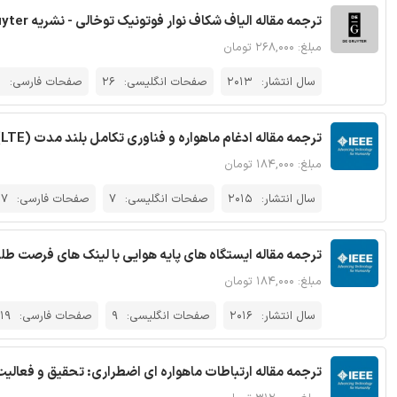
ترجمه مقاله الیاف شکاف نوار فوتونیک توخالی - نشریه Degruyter
مبلغ: ۲۶۸,۰۰۰ تومان
سال انتشار:
2013
صفحات انگلیسی:
26
صفحات فارسی:
3
ترجمه مقاله ادغام ماهواره و فناوری تکامل بلند مدت (LTE) برای بازیابی فاجعه - نشریه IEEE
مبلغ: ۱۸۴,۰۰۰ تومان
سال انتشار:
2015
صفحات انگلیسی:
7
صفحات فارسی:
17
ترجمه مقاله ایستگاه های پایه هوایی با لینک های فرصت طلبان
مبلغ: ۱۸۴,۰۰۰ تومان
سال انتشار:
2016
صفحات انگلیسی:
9
صفحات فارسی:
19
ترجمه مقاله ارتباطات ماهواره ای اضطراری: تحقیق و فعالیت ها