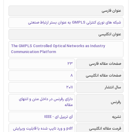
عنوان فارسی
شبکه های نوری کنترلی GMPLS به عنوان بستر ارتباط صنعتی
عنوان انگلیسی
The GMPLS Controlled Optical Networks as Industry
Communication Platform
صفحات مقاله فارسی
23
صفحات مقاله انگلیسی
8
سال انتشار
2011
دارای رفرنس در داخل متن و انتهای
رفرنس
مقاله
نشریه
آی تریپل ای - IEEE
فرمت مقاله انگلیسی
pdf و ورد تایپ شده با قابلیت ویرایش