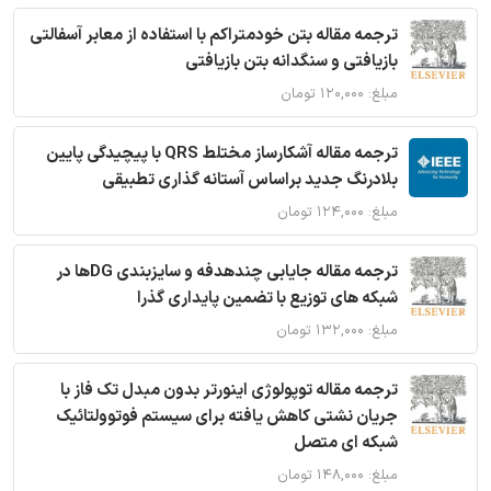
ترجمه مقاله بتن خودمتراکم با استفاده از معابر آسفالتی
بازیافتی و سنگدانه بتن بازیافتی
مبلغ: ۱۲۰,۰۰۰ تومان
ترجمه مقاله آشکارساز مختلط QRS با پیچیدگی پایین
بلادرنگ جدید براساس آستانه گذاری تطبیقی
مبلغ: ۱۲۴,۰۰۰ تومان
ترجمه مقاله جایابی چندهدفه و سایزبندی DGها در
شبکه های توزیع با تضمین پایداری گذرا
مبلغ: ۱۳۲,۰۰۰ تومان
ترجمه مقاله توپولوژی اینورتر بدون مبدل تک فاز با
جریان نشتی کاهش یافته برای سیستم فوتوولتائیک
شبکه ای متصل
مبلغ: ۱۴۸,۰۰۰ تومان