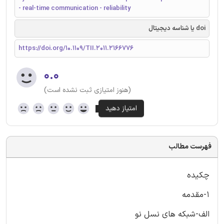
- real-time communication - reliability
doi یا شناسه دیجیتال
https://doi.org/10.1109/TII.2011.2166776
۰.۰
(هنوز امتیازی ثبت نشده است)
فهرست مطالب
چکیده
1-مقدمه
الف-شبکه های نسل نو