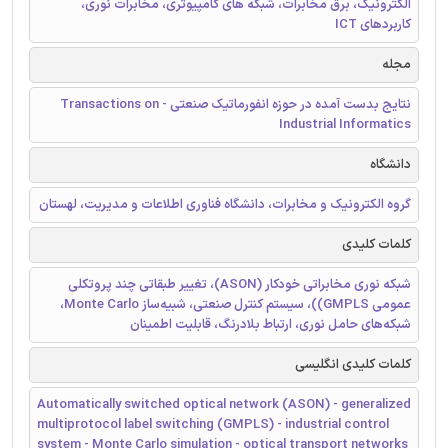
الکترونیک، برق مخابرات، شبکه های کامپیوتری، مخابرات نوری،
کاربردهای ICT
مجله
نتایج بدست آمده در حوزه انفورماتیک صنعتی - Transactions on
Industrial Informatics
دانشگاه
گروه الکترونیک و مخابرات، دانشگاه فناوری اطلاعات و مدیریت، لهستان
کلمات کلیدی
شبکه نوری مخابراتی خودکار (ASON)، تغییر طبقاتی چند پروتکلی
عمومی GMPLS))، سیستم کنترل صنعتی، شبیه‌ساز Monte Carlo،
شبکه‌های حامل نوری، ارتباط بلادرنگ، قابلیت اطمینان
کلمات کلیدی انگلیسی
Automatically switched optical network (ASON) - generalized
multiprotocol label switching (GMPLS) - industrial control
system - Monte Carlo simulation - optical transport networks