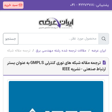
پشتیبانی:
۴۲۲۷۳۷۸۱ - ۰۴۱
سبد خرید
جستجو
ایران عرضه
مقالات ترجمه شده رشته مهندسی برق
ترجمه مقاله شبکه های نوری کنترلی GMPLS به عنوان بست
ترجمه مقاله شبکه های نوری کنترلی GMPLS به عنوان بستر
ارتباط صنعتی - نشریه IEEE