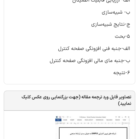
الف- ارزیابی قابلیت اطمینان
ب- شبیه‌سازی
ج-نتایج شبیه‌سازی
5-بحث
الف-جنبه فنی افزونگی صفحه کنترل
ب-جنبه مای مالی افزونگی صفحه کنترل
6-نتیجه
تصاویر فایل ورد ترجمه مقاله (جهت بزرگنمایی روی عکس کلیک
نمایید)