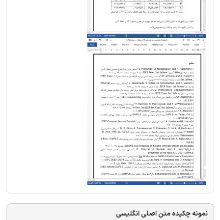
نمونه چکیده متن اصلی انگلیسی