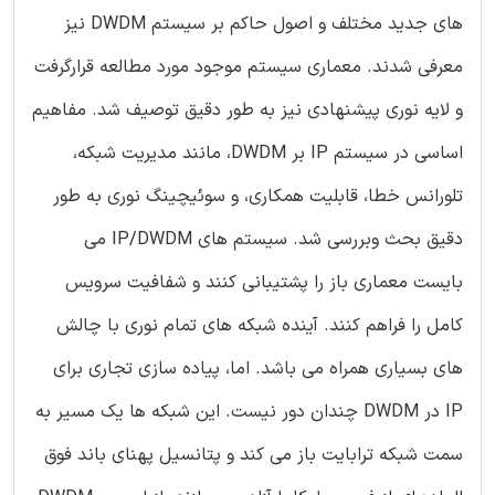
های جدید مختلف و اصول حاکم بر سیستم DWDM نیز
معرفی شدند. معماری سیستم موجود مورد مطالعه قرارگرفت
و لایه نوری پیشنهادی نیز به طور دقیق توصیف شد. مفاهیم
اساسی در سیستم IP بر DWDM، مانند مدیریت شبکه،
تلورانس خطا، قابلیت همکاری، و سوئیچینگ نوری به طور
دقیق بحث وبررسی شد. سیستم های IP/DWDM می
بایست معماری باز را پشتیبانی کنند و شفافیت سرویس
کامل را فراهم کنند. آینده شبکه های تمام نوری با چالش
های بسیاری همراه می باشد. اما، پیاده سازی تجاری برای
IP در DWDM چندان دور نیست. این شبکه ها یک مسیر به
سمت شبکه ترابایت باز می کند و پتانسیل پهنای باند فوق