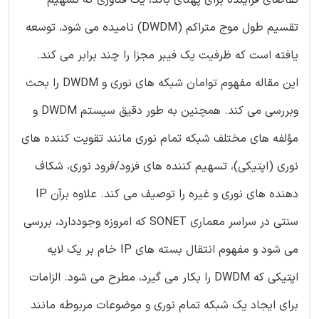
تقاضای فزاینده برای پهنای باند، یک فناوری که تسهیم
تقسیم طول موج متراکم (DWDM) نامیده می شود، توسعه
یافته است که ظرفیت یک فیبر مجزا را چند برابر می کند.
این مقاله مفهوم توامان شبکه های نوری و DWDM را بحث
وبررسی می کند. همچنین به طور دقیق سیستم DWDM و
مؤلفه های مختلف شبکه تمام نوری مانند تقویت کننده های
نوری (اپتیکی)، تسهیم کننده های فزود/فرود نوری، شکاف
دهنده های نوری و غیره را توصیف می کند. علاوه برآن IP
سنتی در سراسر معماری SONET که امروزه وجوددارد، بررسی
می شود و مفهوم انتقال بسته های IP خام بر یک لایه
اپتیکی که DWDM را بکار می گیرد، مطرح می شود. الزامات
برای ایجاد یک شبکه تمام نوری و موضوعات مربوطه مانند