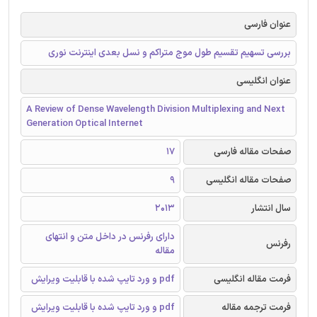
عنوان فارسی
بررسی تسهیم تقسیم طول موج متراکم و نسل بعدی اینترنت نوری
عنوان انگلیسی
A Review of Dense Wavelength Division Multiplexing and Next
Generation Optical Internet
صفحات مقاله فارسی
17
صفحات مقاله انگلیسی
9
سال انتشار
2013
دارای رفرنس در داخل متن و انتهای
رفرنس
مقاله
فرمت مقاله انگلیسی
pdf و ورد تایپ شده با قابلیت ویرایش
فرمت ترجمه مقاله
pdf و ورد تایپ شده با قابلیت ویرایش