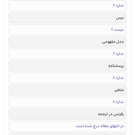
ندارد ☓
بیس
نیست ☓
مدل مفهومی
ندارد ☓
پرسشنامه
ندارد ☓
متغیر
ندارد ☓
رفرنس در ترجمه
در انتهای مقاله درج شده است