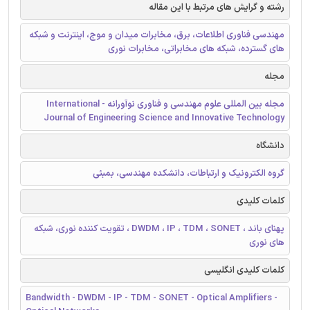
رشته و گرایش های مرتبط با این مقاله
مهندسی فناوری اطلاعات، برق، مخابرات میدان و موج، اینترنت و شبکه
های گسترده، شبکه های مخابراتی، مخابرات نوری
مجله
مجله بین المللی علوم مهندسی و فناوری نوآورانه - International
Journal of Engineering Science and Innovative Technology
دانشگاه
گروه الکترونیک و ارتباطات، دانشکده مهندسی، بمبئی
کلمات کلیدی
پهنای باند ، DWDM ، IP ، TDM ، SONET ، تقویت کننده نوری، شبکه
های نوری
کلمات کلیدی انگلیسی
Bandwidth - DWDM - IP - TDM - SONET - Optical Amplifiers -