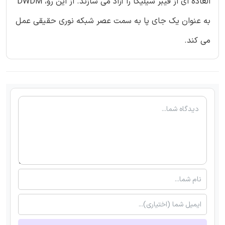
العاده ای از فیبر سیلیکا را آزاد می سازند. از این رو، DWDM
به عنوان یک جای پا به سمت عصر شبکه نوری حقیقی عمل
می کند.