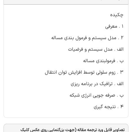
چکیده
1 . معرفی
2 . مدل سیستم و فرمول بندی مساله
الف . مدل سیستم و فرضیات
ب . فرمولبندی مساله
3 . زوم سلولی توسط افزایش توان انتقال
الف . ترافیک در برنامه ریزی
ب . صرفه جویی انرژی شبکه
4 . نتیجه گیری
تصاویر فایل ورد ترجمه مقاله (جهت بزرگنمایی روی عکس کلیک