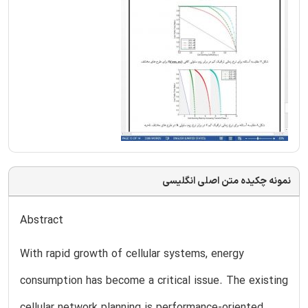
نمونه چکیده متن اصلی انگلیسی
Abstract
With rapid growth of cellular systems, energy
consumption has become a critical issue. The existing
cellular network planning is performance-oriented,