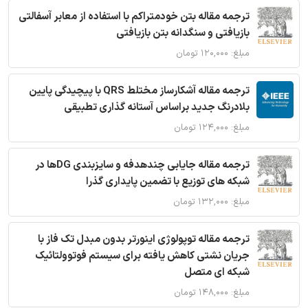
ترجمه مقاله بتن خودمتراکم با استفاده از معابر آسفالتی
بازیافتی و سنگدانه بتن بازیافتی
مبلغ: ۱۲۰,۰۰۰ تومان
ترجمه مقاله آشکارساز مختلط QRS با پیچیدگی پایین
بلادرنگ جدید براساس آستانه گذاری تطبیقی
مبلغ: ۱۲۴,۰۰۰ تومان
ترجمه مقاله جایابی چندهدفه و سایزبندی DGها در
شبکه های توزیع با تضمین پایداری گذرا
مبلغ: ۱۳۲,۰۰۰ تومان
ترجمه مقاله توپولوژی اینورتر بدون مبدل تک فاز با
جریان نشتی کاهش یافته برای سیستم فوتوولتائیک
شبکه ای متصل
مبلغ: ۱۴۸,۰۰۰ تومان