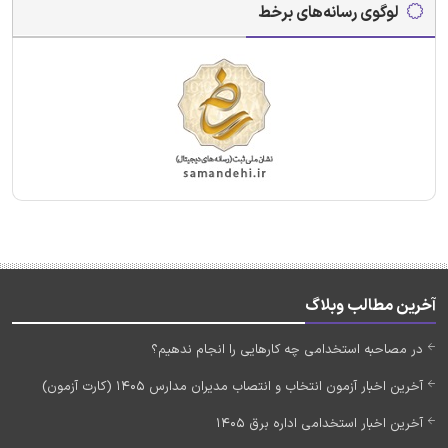
لوگوی رسانه‌های برخط
آخرین مطالب وبلاگ
در مصاحبه استخدامی چه کارهایی را انجام ندهیم؟
آخرین اخبار آزمون انتخاب و انتصاب مدیران مدارس 1405 (کارت آزمون)
آخرین اخبار استخدامی اداره برق 1405