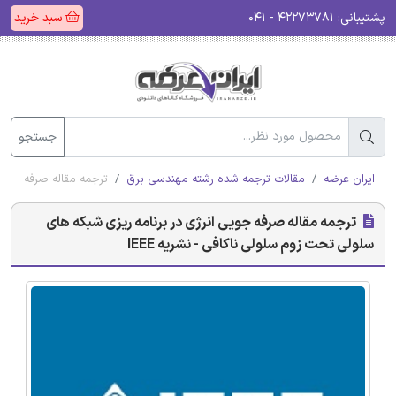
پشتیبانی:
۴۲۲۷۳۷۸۱ - ۰۴۱
سبد خرید
جستجو
ایران عرضه
مقالات ترجمه شده رشته مهندسی برق
ترجمه مقاله صرفه جویی 
ترجمه مقاله صرفه جویی انرژی در برنامه ریزی شبکه های
سلولی تحت زوم سلولی ناکافی - نشریه IEEE