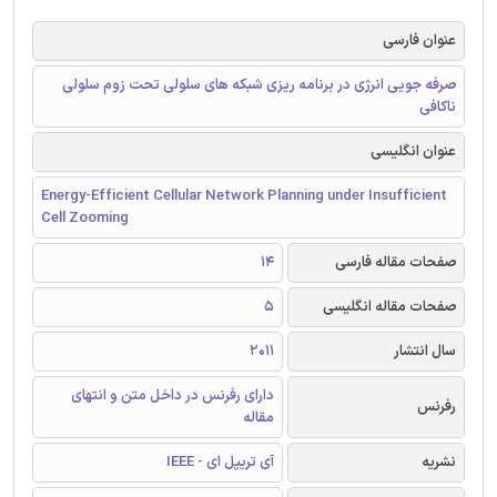
عنوان فارسی
صرفه جویی انرژی در برنامه ریزی شبکه های سلولی تحت زوم سلولی
ناکافی
عنوان انگلیسی
Energy-Efficient Cellular Network Planning under Insufficient
Cell Zooming
صفحات مقاله فارسی
14
صفحات مقاله انگلیسی
5
سال انتشار
2011
دارای رفرنس در داخل متن و انتهای
رفرنس
مقاله
نشریه
آی تریپل ای - IEEE