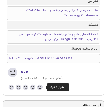
کنفرانس
هفتاد و سومین کنفرانس فناوری خودرو - 73rd Vehicular
Technology Conference
دانشگاه
آزمایشگاه ملی علوم و فناوری اطلاعات Tsinghua، گروه مهندسی
الکترونیک، دانشگاه Tsinghua ، پکن، چین
doi یا شناسه دیجیتال
https://doi.org/10.1109/VETECS.2011.5956699
۰.۰
(هنوز امتیازی ثبت نشده است)
فهرست مطالب