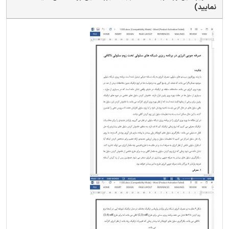
نمایید)