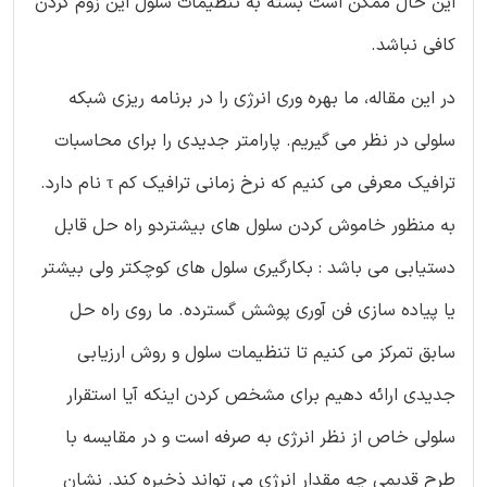
این حال ممکن است بسته به تنظیمات سلول این زوم کردن
کافی نباشد.
در این مقاله، ما بهره وری انرژی را در برنامه ریزی شبکه
سلولی در نظر می گیریم. پارامتر جدیدی را برای محاسبات
ترافیک معرفی می کنیم که نرخ زمانی ترافیک کم τ نام دارد.
به منظور خاموش کردن سلول های بیشتردو راه حل قابل
دستیابی می باشد : بکارگیری سلول های کوچکتر ولی بیشتر
یا پیاده سازی فن آوری پوشش گسترده. ما روی راه حل
سابق تمرکز می کنیم تا تنظیمات سلول و روش ارزیابی
جدیدی ارائه دهیم برای مشخص کردن اینکه آیا استقرار
سلولی خاص از نظر انرژی به صرفه است و در مقایسه با
طرح قدیمی چه مقدار انرژی می تواند ذخیره کند. نشان