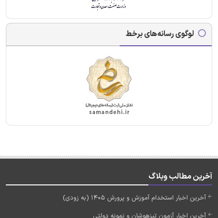
لوگوی رسانه‌های برخط
آخرین مطالب وبلاگ
آخرین اخبار استخدام آموزش و پرورش 1405 (به زودی)
آخرین اخبار آزمون تیزهوشان و نمونه دولتی