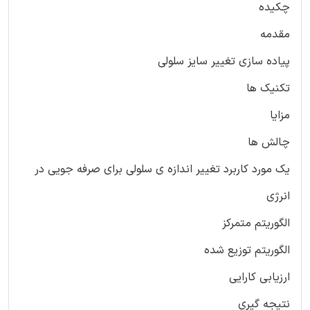
چکیده
مقدمه
پیاده سازی تغییر سایز سلولی
تکنیک ها
مزایا
چالش ها
یک مورد کاربرد تغییر اندازه ی سلولی برای صرفه جویی در
انرژی
الگوریتم متمرکز
الگوریتم توزیع شده
ارزیابی کارایی
نتیجه گیری