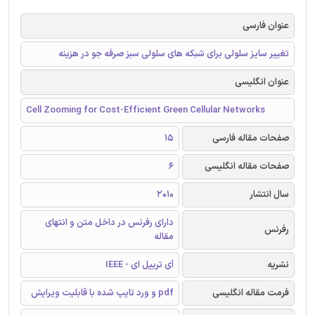
عنوان فارسی
تغییر سایز سلولی برای شبکه های سلولی سبز صرفه جو در هزینه
عنوان انگلیسی
Cell Zooming for Cost-Efficient Green Cellular Networks
صفحات مقاله فارسی
15
صفحات مقاله انگلیسی
6
سال انتشار
2010
دارای رفرنس در داخل متن و انتهای
رفرنس
مقاله
نشریه
آی تریپل ای - IEEE
فرمت مقاله انگلیسی
pdf و ورد تایپ شده با قابلیت ویرایش