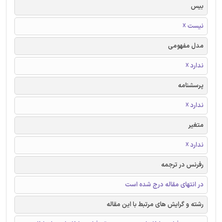
بیس
نیست ☓
مدل مفهومی
ندارد ☓
پرسشنامه
ندارد ☓
متغیر
ندارد ☓
رفرنس در ترجمه
در انتهای مقاله درج شده است
رشته و گرایش های مرتبط با این مقاله