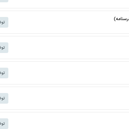
رسنامه)
توض
توض
توض
توض
توض