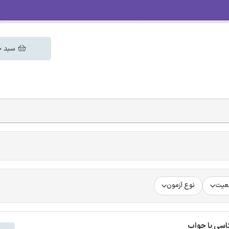
سبد خ
عیت
نوع آزمون
اسی با جواب