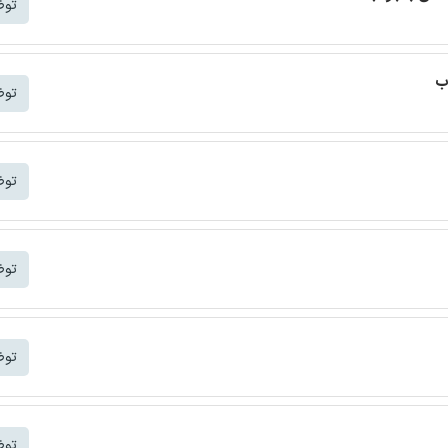
توض
ب
توض
توض
توض
توض
توض