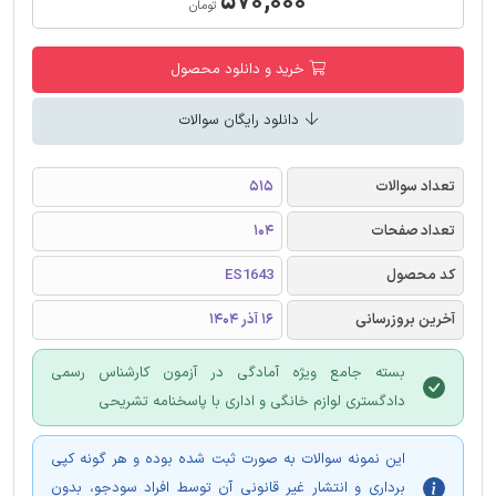
۵۷۰,۰۰۰
تومان
خرید و دانلود محصول
دانلود رایگان سوالات
تعداد سوالات
515
تعداد صفحات
104
کد محصول
ES1643
آخرین بروزرسانی
16 آذر 1404
بسته جامع ویژه آمادگی در آزمون کارشناس رسمی
دادگستری لوازم خانگی و اداری با پاسخنامه تشریحی
این نمونه سوالات به صورت ثبت شده بوده و هر گونه کپی
برداری و انتشار غیر قانونی آن توسط افراد سودجو، بدون