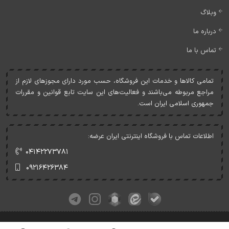
وبلاگ
درباره ما
تماس با ما
تمامی کالاها و خدمات اين فروشگاه، حسب مورد دارای مجوزهای لازم از
مراجع مربوطه می‌باشند و فعاليت‌های اين سايت تابع قوانين و مقررات
جمهوری اسلامی ايران است.
اطلاعات تماس با فروشگاه اینترنتی ایران عرضه:
۰۴۱۴۲۲۷۳۷۸۱
۰۹۲۱۶۴۲۶۳۸۴
کلیه حقوق این وبسایت متعلق به ایران عرضه می‌باشد.