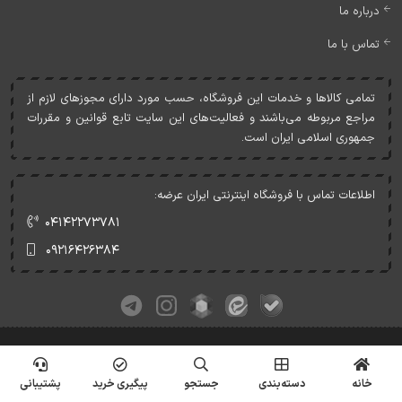
درباره ما
تماس با ما
تمامی کالاها و خدمات اين فروشگاه، حسب مورد دارای مجوزهای لازم از
مراجع مربوطه می‌باشند و فعاليت‌های اين سايت تابع قوانين و مقررات
جمهوری اسلامی ايران است.
اطلاعات تماس با فروشگاه اینترنتی ایران عرضه:
۰۴۱۴۲۲۷۳۷۸۱
۰۹۲۱۶۴۲۶۳۸۴
کلیه حقوق این وبسایت متعلق به ایران عرضه می‌باشد.
© Copyrights - IranArze.ir - 1405
خانه
دسته‌بندی
جستجو
پیگیری خرید
پشتیبانی