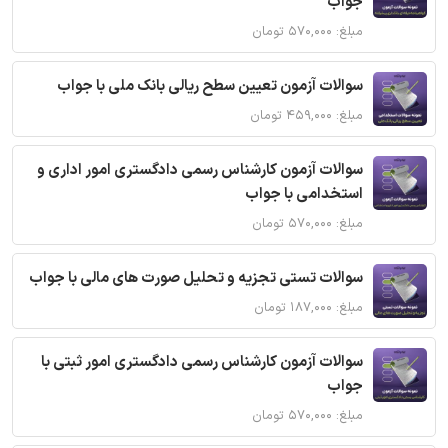
جواب
مبلغ: ۵۷۰,۰۰۰ تومان
سوالات آزمون تعیین سطح ریالی بانک ملی با جواب
مبلغ: ۴۵۹,۰۰۰ تومان
سوالات آزمون کارشناس رسمی دادگستری امور اداری و
استخدامی با جواب
مبلغ: ۵۷۰,۰۰۰ تومان
سوالات تستی تجزیه و تحلیل صورت های مالی با جواب
مبلغ: ۱۸۷,۰۰۰ تومان
سوالات آزمون کارشناس رسمی دادگستری امور ثبتی با
جواب
مبلغ: ۵۷۰,۰۰۰ تومان