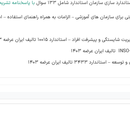
رد سازی سازمان استاندارد شامل 133 سوال
با پاسخنامه تشری
 برای سازمان های آموزشی – الزامات به همراه راهنمای استفاده – اس