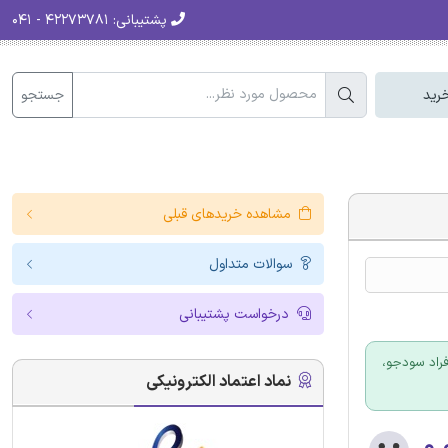
پشتیبانی:
۴۲۲۷۳۷۸۱ - ۰۴۱
جستجو
رید
مشاهده خریدهای قبلی
سوالات متداول
درخواست پشتیبانی
فراد سودجو،
نماد اعتماد الکترونیکی
۰.