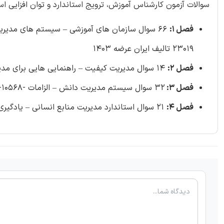
سوالات آزمون کارشناس آموزش، ترویج استاندارد و توان افزایی استاندا
فصل 1:
66 سوال سازمان های آموزشی – سیستم های مدیریتی
23019 تالیف ایران عرضه 1403
فصل 2:
14 سوال مدیریت کیفیت – راهنمایی هایی برای مدیریت شایستگی و پیشرفت افراد – استاندارد ۱۰۰۱5 تالیف ایران عرضه 1403
فصل 3:
32 سوال سیستم مدیریت دانش – الزامات -INSO-10568 تالیف ایران عرضه 1403
فصل 4:
21 سوال استاندارد مدیریت منابع انسانی – یادگیری و توسعه – استاندارد 3433 تالیف ایران عرضه 1403