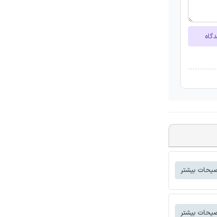
دگاه
یحات بیشتر
یحات بیشتر