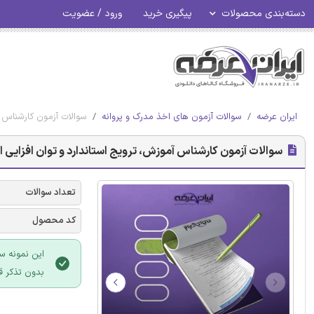
دسته‌بندی محصولات
پیگیری خرید
ورود / عضویت
ایران عرضه
سوالات آزمون های اخذ مدرک و پروانه
سوالات آزمون کارشناس آ
سوالات آزمون کارشناس آموزش، ترویج استاندارد و توان افزایی اس
تعداد سوالات
کد محصول
این نمونه س
بدون تذکر ق