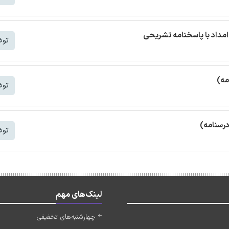
مداد با پاسخنامه تشریحی
توض
مه)
توض
درسنامه)
توض
لینک‌های مهم
چهارشنبه‌های تخفیفی