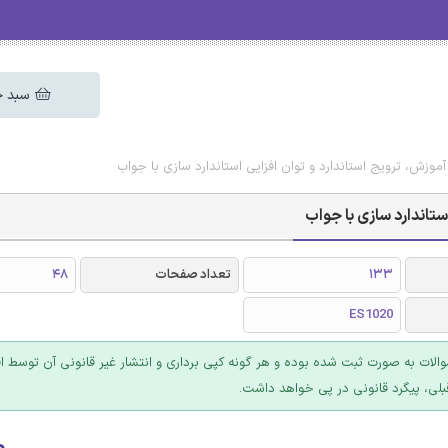
سبد خ
موزش، ترویج استاندارد و توان افزایی استاندارد سازی با جواب
تاندارد سازی با جواب
133
تعداد صفحات
48
ES1020
والات به صورت ثبت شده بوده و هر گونه کپی برداری و انتشار غیر قانونی آن توسط ا
بلی، پیگرد قانونی در پی خواهد داشت.
۰